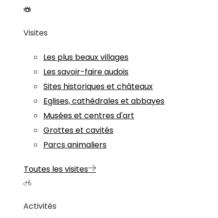
Visites
Les plus beaux villages
Les savoir-faire audois
Sites historiques et châteaux
Eglises, cathédrales et abbayes
Musées et centres d'art
Grottes et cavités
Parcs animaliers
Toutes les visites
Activités