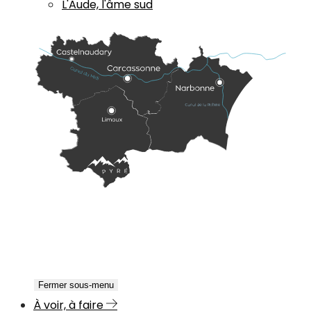
L'Aude, l'âme sud
Fermer sous-menu
À voir, à faire