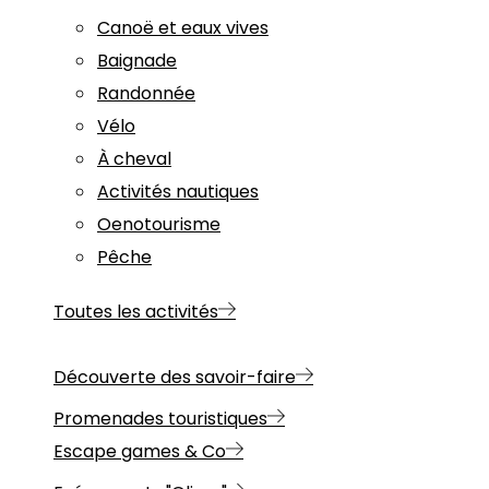
Canoë et eaux vives
Baignade
Randonnée
Vélo
À cheval
Activités nautiques
Oenotourisme
Pêche
Toutes les activités
Découverte des savoir-faire
Promenades touristiques
Escape games & Co