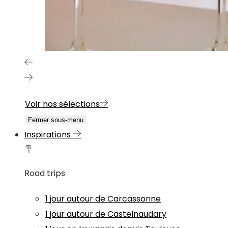
Voir nos sélections
Fermer sous-menu
Inspirations
Road trips
1 jour autour de Carcassonne
1 jour autour de Castelnaudary