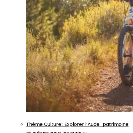
Thème
Culture
:
Explorer l’Aude : patrimoine