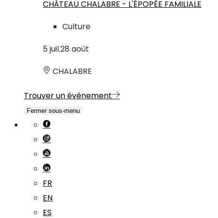
CHÂTEAU CHALABRE - L'ÉPOPÉE FAMILIALE
Culture
5
juil.
28
août
CHALABRE
Trouver un événement
Fermer sous-menu
FR
EN
ES