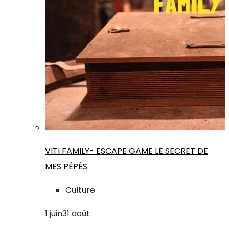
VITI FAMILY- ESCAPE GAME LE SECRET DE
MES PÉPÉS
Culture
1
juin
31
août