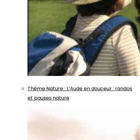
Thème
Nature
:
L’Aude en douceur : randos
et pauses nature