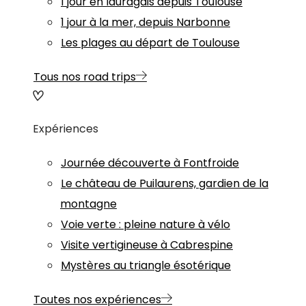
1 jour en lauragais depuis Toulouse
1 jour à la mer, depuis Narbonne
Les plages au départ de Toulouse
Tous nos road trips
Expériences
Journée découverte à Fontfroide
Le château de Puilaurens, gardien de la
montagne
Voie verte : pleine nature à vélo
Visite vertigineuse à Cabrespine
Mystères au triangle ésotérique
Toutes nos expériences