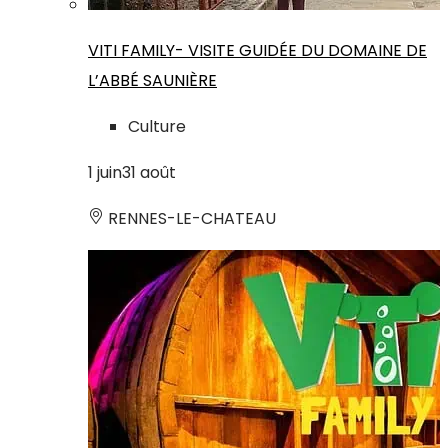
VITI FAMILY- VISITE GUIDÉE DU DOMAINE DE
L’ABBÉ SAUNIÈRE
Culture
1
juin
31
août
RENNES-LE-CHATEAU