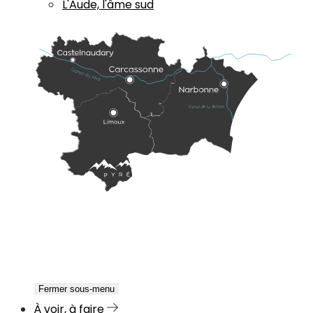
L'Aude, l'âme sud
Fermer sous-menu
À voir, à faire