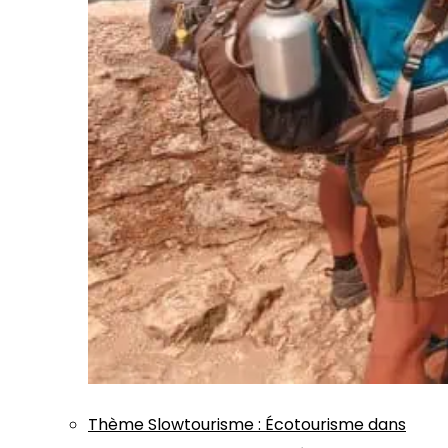
Thème
Slowtourisme
:
Écotourisme dans