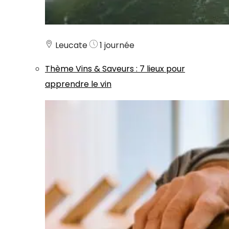
Leucate
1 journée
Thème
Vins & Saveurs
:
7 lieux pour
apprendre le vin