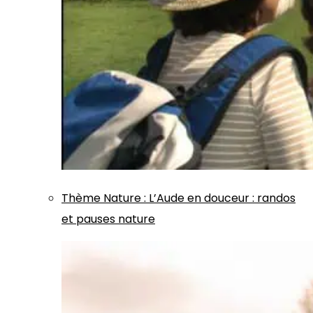
Thème
Nature
:
L’Aude en douceur : randos
et pauses nature