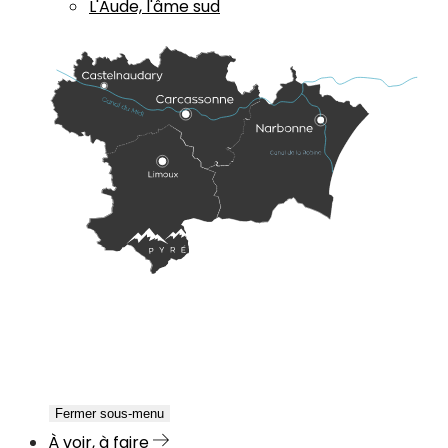
L'Aude, l'âme sud
Fermer sous-menu
À voir, à faire