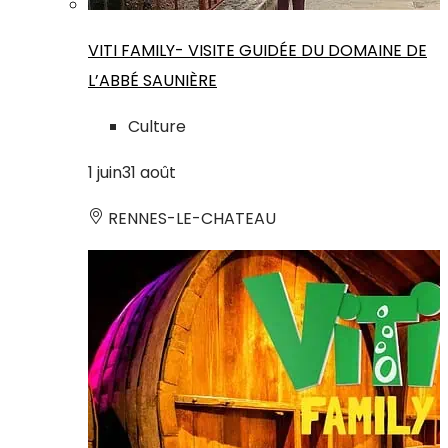
VITI FAMILY- VISITE GUIDÉE DU DOMAINE DE
L’ABBÉ SAUNIÈRE
Culture
1
juin
31
août
RENNES-LE-CHATEAU