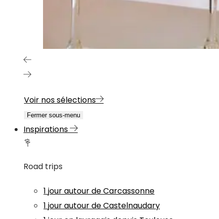
Voir nos sélections
Fermer sous-menu
Inspirations
Road trips
1 jour autour de Carcassonne
1 jour autour de Castelnaudary