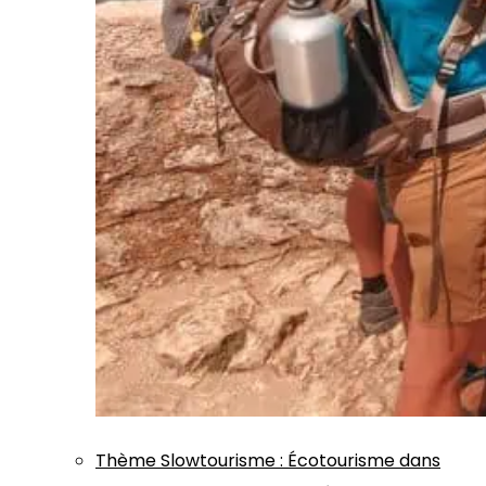
Thème
Slowtourisme
:
Écotourisme dans