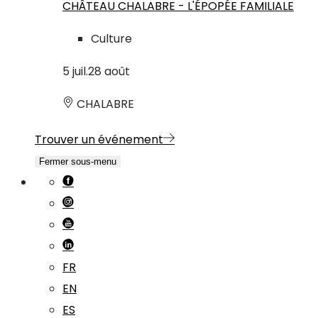
CHÂTEAU CHALABRE - L'ÉPOPÉE FAMILIALE
Culture
5
juil.
28
août
CHALABRE
Trouver un événement
Fermer sous-menu
FR
EN
ES