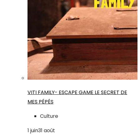
VITI FAMILY- ESCAPE GAME LE SECRET DE
MES PÉPÉS
Culture
1
juin
31
août