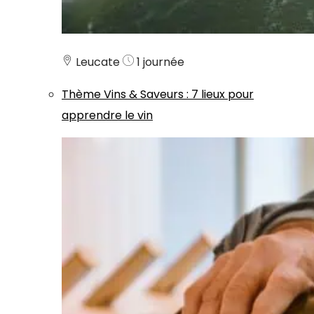
Leucate
1 journée
Thème
Vins & Saveurs
:
7 lieux pour
apprendre le vin