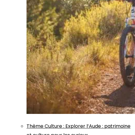
Thème
Culture
:
Explorer l’Aude : patrimoine