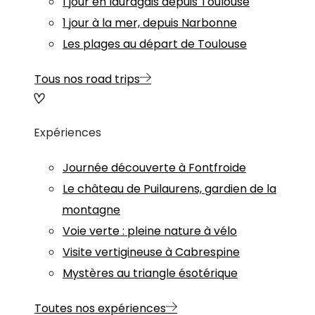
1 jour en lauragais depuis Toulouse
1 jour à la mer, depuis Narbonne
Les plages au départ de Toulouse
Tous nos road trips
Expériences
Journée découverte à Fontfroide
Le château de Puilaurens, gardien de la
montagne
Voie verte : pleine nature à vélo
Visite vertigineuse à Cabrespine
Mystères au triangle ésotérique
Toutes nos expériences