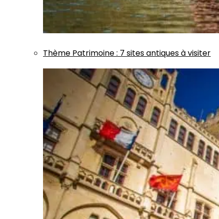
Thème
Patrimoine
:
7 sites antiques à visiter