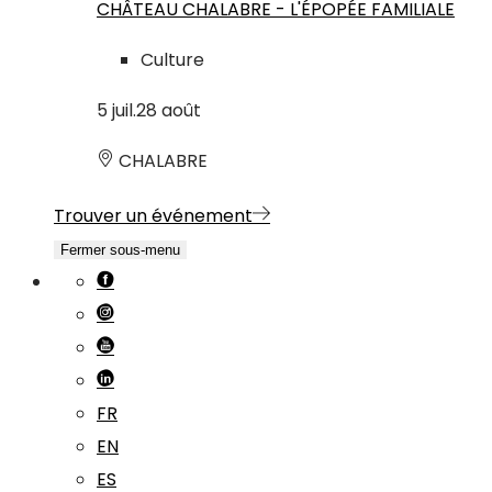
CHÂTEAU CHALABRE - L'ÉPOPÉE FAMILIALE
Culture
5
juil.
28
août
CHALABRE
Trouver un événement
Fermer sous-menu
FR
EN
ES