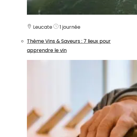
Leucate
1 journée
Thème
Vins & Saveurs
:
7 lieux pour
apprendre le vin