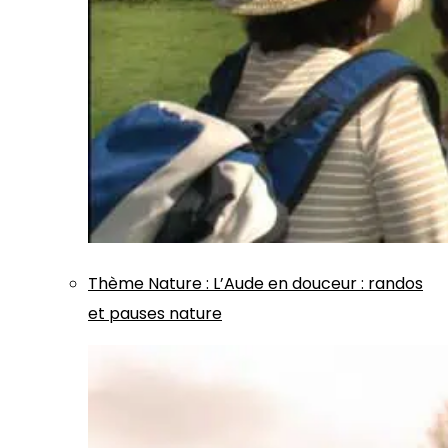
Thème
Nature
:
L’Aude en douceur : randos
et pauses nature