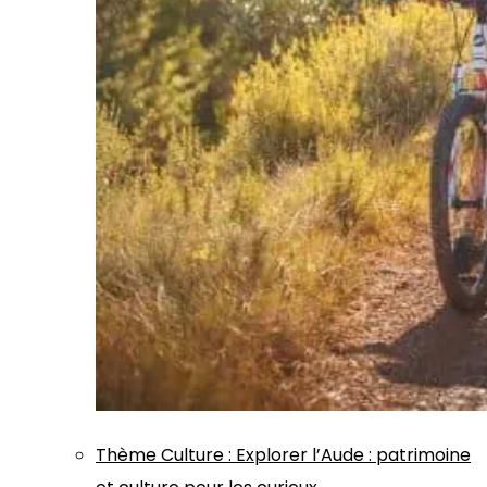
Thème
Culture
:
Explorer l’Aude : patrimoine