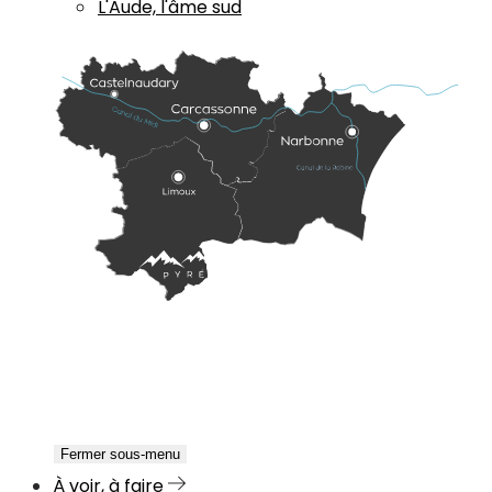
L'Aude, l'âme sud
Fermer sous-menu
À voir, à faire