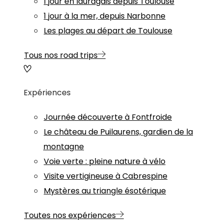
1 jour en lauragais depuis Toulouse
1 jour à la mer, depuis Narbonne
Les plages au départ de Toulouse
Tous nos road trips
Expériences
Journée découverte à Fontfroide
Le château de Puilaurens, gardien de la
montagne
Voie verte : pleine nature à vélo
Visite vertigineuse à Cabrespine
Mystères au triangle ésotérique
Toutes nos expériences