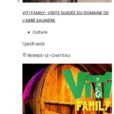
VITI FAMILY- VISITE GUIDÉE DU DOMAINE DE
L’ABBÉ SAUNIÈRE
Culture
1
juin
31
août
RENNES-LE-CHATEAU