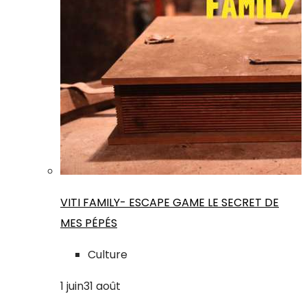
VITI FAMILY- ESCAPE GAME LE SECRET DE
MES PÉPÉS
Culture
1
juin
31
août