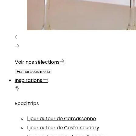
Voir nos sélections
Fermer sous-menu
Inspirations
Road trips
1 jour autour de Carcassonne
1 jour autour de Castelnaudary