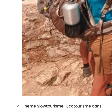
Thème
Slowtourisme
:
Écotourisme dans