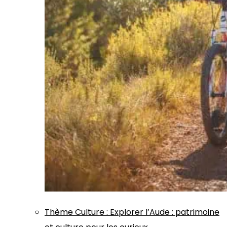
Thème
Culture
:
Explorer l’Aude : patrimoine