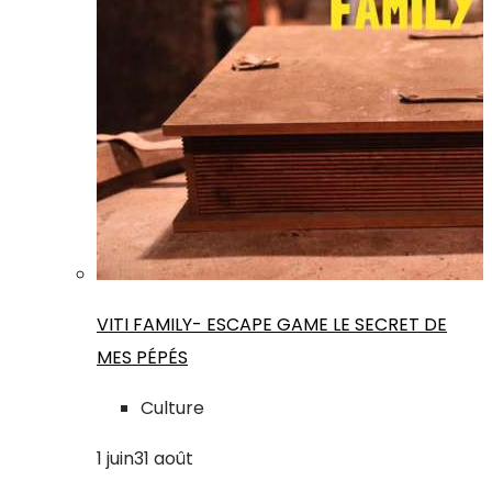
VITI FAMILY- ESCAPE GAME LE SECRET DE
MES PÉPÉS
Culture
1
juin
31
août