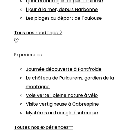
1 jour en lauragais depuis Toulouse
1 jour à la mer, depuis Narbonne
Les plages au départ de Toulouse
Tous nos road trips
Expériences
Journée découverte à Fontfroide
Le château de Puilaurens, gardien de la
montagne
Voie verte : pleine nature à vélo
Visite vertigineuse à Cabrespine
Mystères au triangle ésotérique
Toutes nos expériences