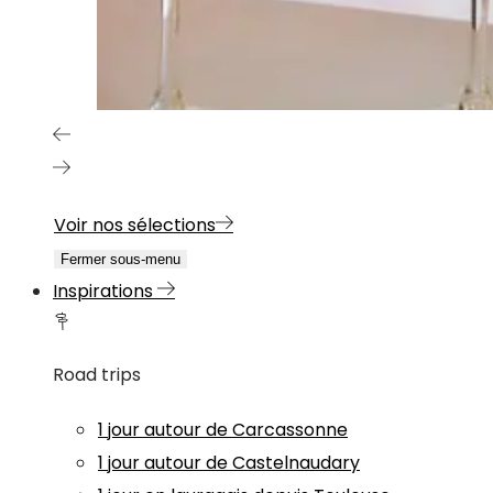
Voir nos sélections
Fermer sous-menu
Inspirations
Road trips
1 jour autour de Carcassonne
1 jour autour de Castelnaudary