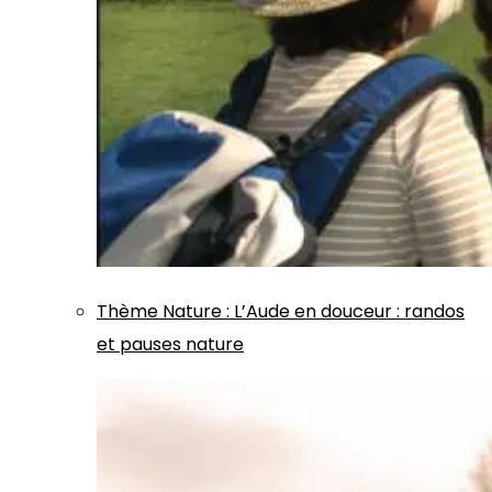
Thème
Nature
:
L’Aude en douceur : randos
et pauses nature