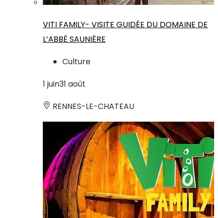
VITI FAMILY- VISITE GUIDÉE DU DOMAINE DE
L’ABBÉ SAUNIÈRE
Culture
1
juin
31
août
RENNES-LE-CHATEAU