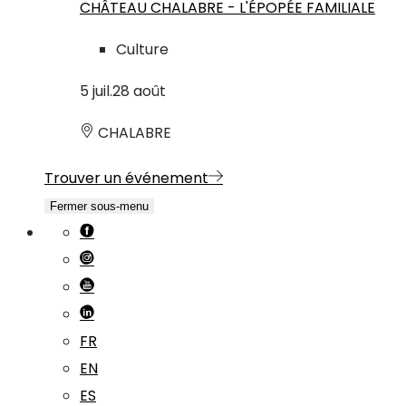
CHÂTEAU CHALABRE - L'ÉPOPÉE FAMILIALE
Culture
5
juil.
28
août
CHALABRE
Trouver un événement
Fermer sous-menu
FR
EN
ES