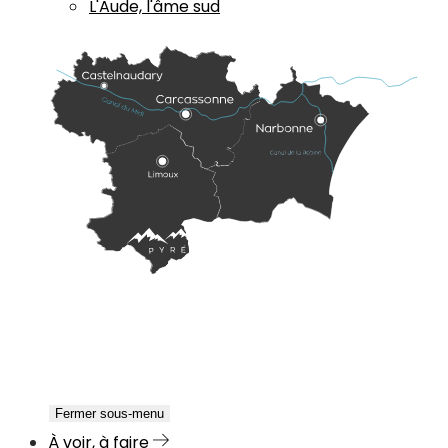
L'Aude, l'âme sud
Fermer sous-menu
À voir, à faire