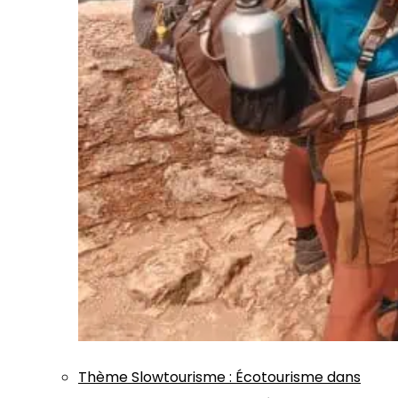
Thème
Slowtourisme
:
Écotourisme dans