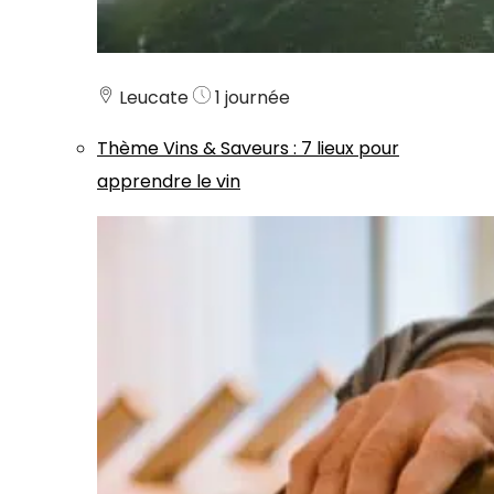
Leucate
1 journée
Thème
Vins & Saveurs
:
7 lieux pour
apprendre le vin