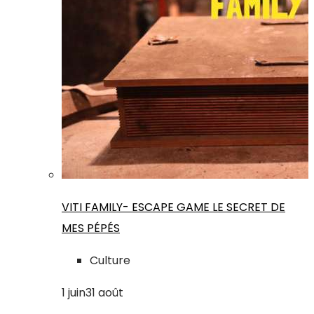
VITI FAMILY- ESCAPE GAME LE SECRET DE
MES PÉPÉS
Culture
1
juin
31
août