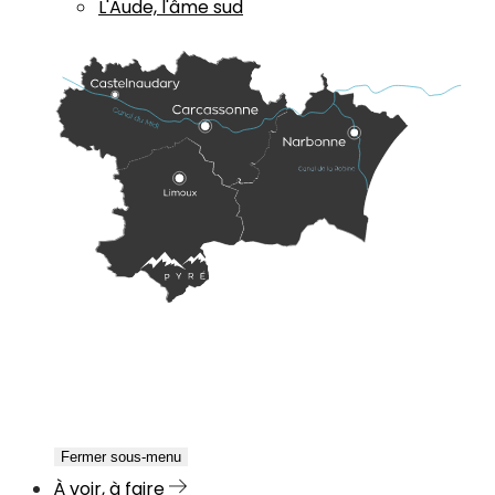
L'Aude, l'âme sud
Fermer sous-menu
À voir, à faire