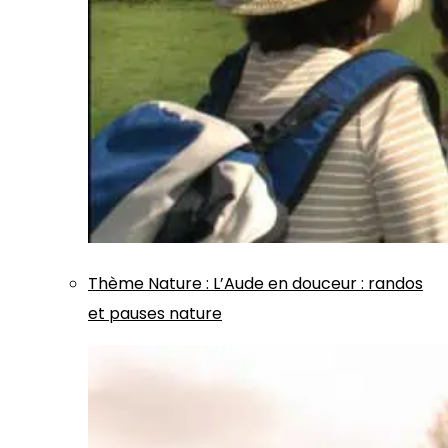
Thème
Nature
:
L’Aude en douceur : randos
et pauses nature