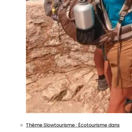
Thème
Slowtourisme
:
Écotourisme dans