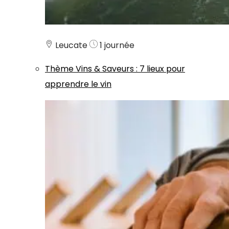
Leucate
1 journée
Thème
Vins & Saveurs
:
7 lieux pour
apprendre le vin