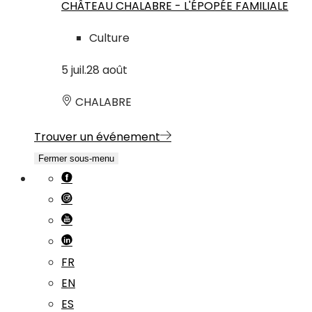
CHÂTEAU CHALABRE - L'ÉPOPÉE FAMILIALE
Culture
5
juil.
28
août
CHALABRE
Trouver un événement
Fermer sous-menu
FR
EN
ES