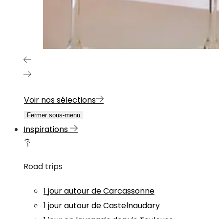
Voir nos sélections
Fermer sous-menu
Inspirations
Road trips
1 jour autour de Carcassonne
1 jour autour de Castelnaudary