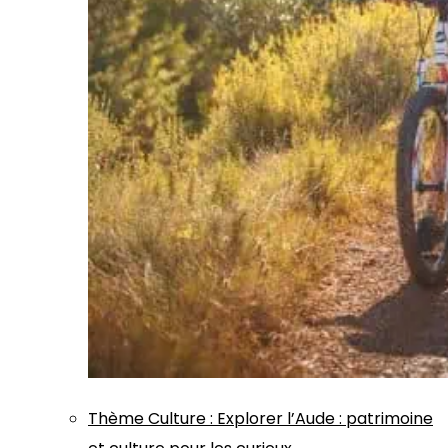
Thème
Culture
:
Explorer l’Aude : patrimoine