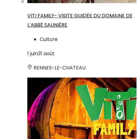
VITI FAMILY- VISITE GUIDÉE DU DOMAINE DE
L’ABBÉ SAUNIÈRE
Culture
1
juin
31
août
RENNES-LE-CHATEAU