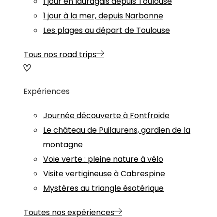
1 jour en lauragais depuis Toulouse
1 jour à la mer, depuis Narbonne
Les plages au départ de Toulouse
Tous nos road trips
Expériences
Journée découverte à Fontfroide
Le château de Puilaurens, gardien de la
montagne
Voie verte : pleine nature à vélo
Visite vertigineuse à Cabrespine
Mystères au triangle ésotérique
Toutes nos expériences