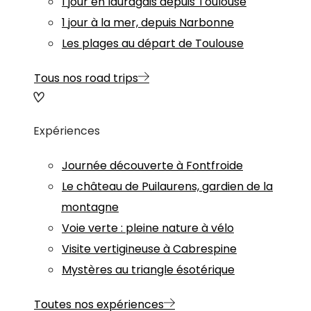
1 jour en lauragais depuis Toulouse
1 jour à la mer, depuis Narbonne
Les plages au départ de Toulouse
Tous nos road trips
Expériences
Journée découverte à Fontfroide
Le château de Puilaurens, gardien de la
montagne
Voie verte : pleine nature à vélo
Visite vertigineuse à Cabrespine
Mystères au triangle ésotérique
Toutes nos expériences