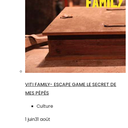
VITI FAMILY- ESCAPE GAME LE SECRET DE
MES PÉPÉS
Culture
1
juin
31
août