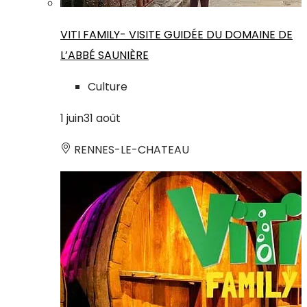
VITI FAMILY- VISITE GUIDÉE DU DOMAINE DE
L’ABBÉ SAUNIÈRE
Culture
1
juin
31
août
RENNES-LE-CHATEAU