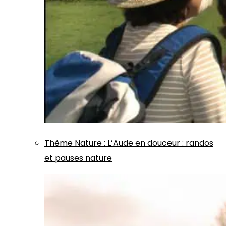
Thème
Nature
:
L’Aude en douceur : randos
et pauses nature