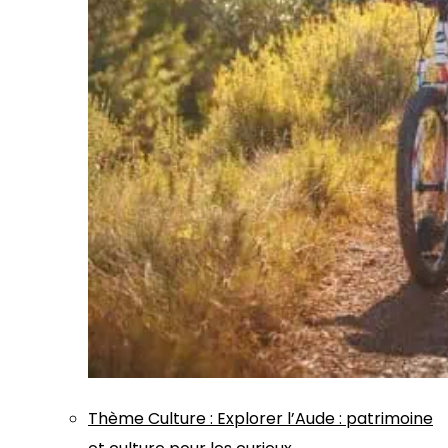
Thème
Culture
:
Explorer l’Aude : patrimoine