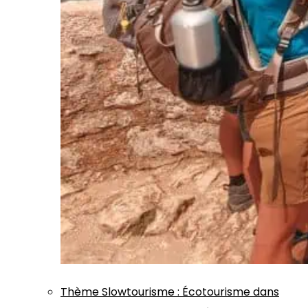
Thème
Slowtourisme
:
Écotourisme dans