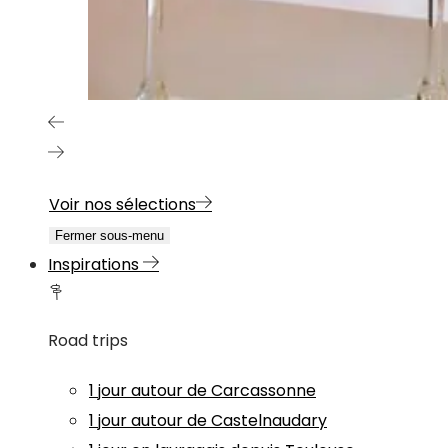
Voir nos sélections
Fermer sous-menu
Inspirations
Road trips
1 jour autour de Carcassonne
1 jour autour de Castelnaudary