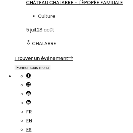
CHÂTEAU CHALABRE - L'ÉPOPÉE FAMILIALE
Culture
5
juil.
28
août
CHALABRE
Trouver un événement
Fermer sous-menu
FR
EN
ES