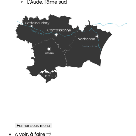
L'Aude, l'âme sud
Fermer sous-menu
À voir, à faire