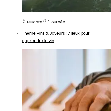
Leucate
1 journée
Thème
Vins & Saveurs
:
7 lieux pour
apprendre le vin