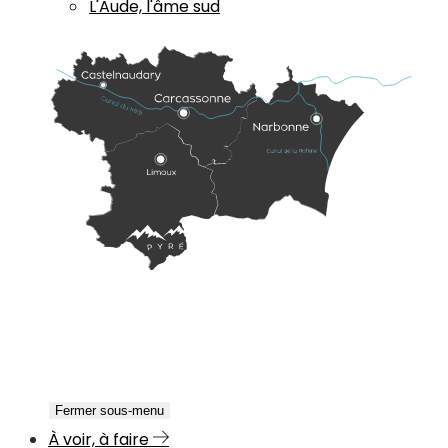
L'Aude, l'âme sud
Fermer sous-menu
À voir, à faire