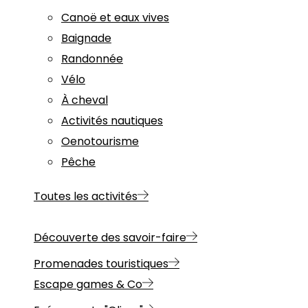
Canoë et eaux vives
Baignade
Randonnée
Vélo
À cheval
Activités nautiques
Oenotourisme
Pêche
Toutes les activités
Découverte des savoir-faire
Promenades touristiques
Escape games & Co