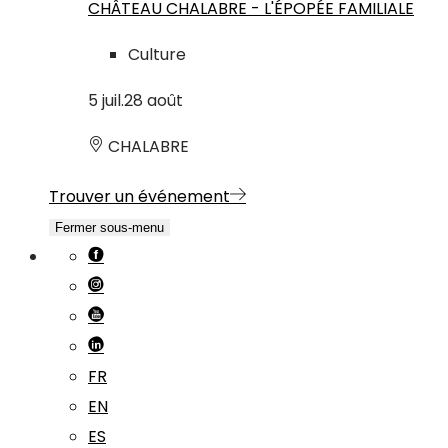
CHÂTEAU CHALABRE - L'ÉPOPÉE FAMILIALE
Culture
5
juil.
28
août
CHALABRE
Trouver un événement
Fermer sous-menu
FR
EN
ES