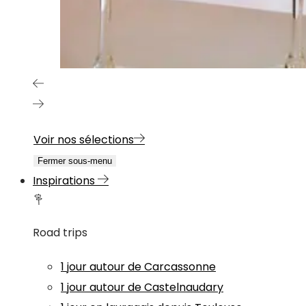
Voir nos sélections
Fermer sous-menu
Inspirations
Road trips
1 jour autour de Carcassonne
1 jour autour de Castelnaudary