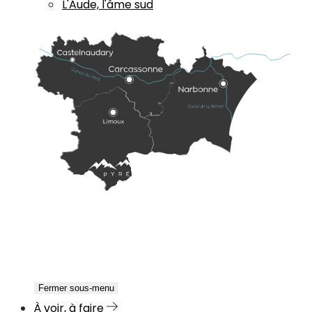
L'Aude, l'âme sud
Fermer sous-menu
À voir, à faire