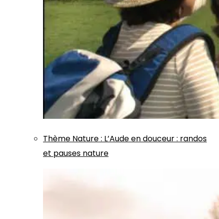
Thème
Nature
:
L’Aude en douceur : randos
et pauses nature