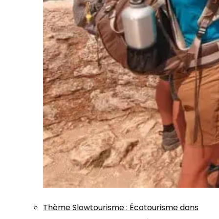
Thème
Slowtourisme
:
Écotourisme dans