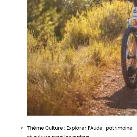
Thème
Culture
:
Explorer l’Aude : patrimoine