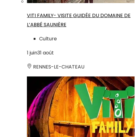
VITI FAMILY- VISITE GUIDÉE DU DOMAINE DE
L’ABBÉ SAUNIÈRE
Culture
1
juin
31
août
RENNES-LE-CHATEAU