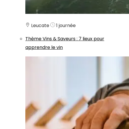
Leucate
1 journée
Thème
Vins & Saveurs
:
7 lieux pour
apprendre le vin