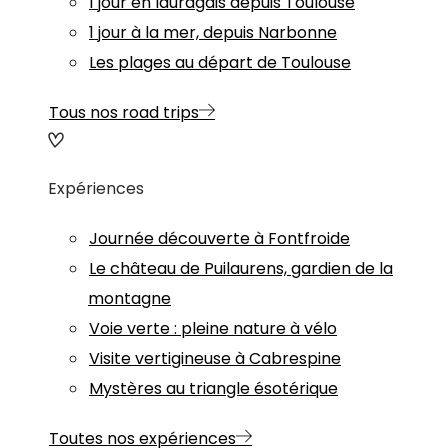
1 jour en lauragais depuis Toulouse
1 jour à la mer, depuis Narbonne
Les plages au départ de Toulouse
Tous nos road trips
Expériences
Journée découverte à Fontfroide
Le château de Puilaurens, gardien de la
montagne
Voie verte : pleine nature à vélo
Visite vertigineuse à Cabrespine
Mystères au triangle ésotérique
Toutes nos expériences