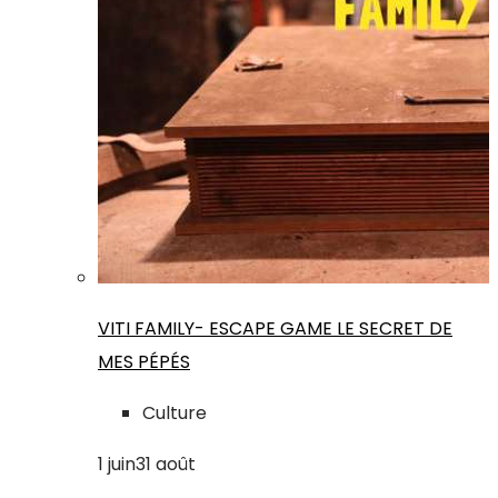
VITI FAMILY- ESCAPE GAME LE SECRET DE
MES PÉPÉS
Culture
1
juin
31
août