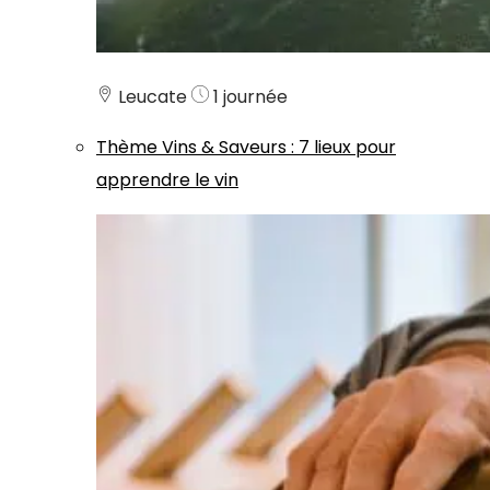
Leucate
1 journée
Thème
Vins & Saveurs
:
7 lieux pour
apprendre le vin