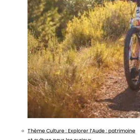
Thème
Culture
:
Explorer l’Aude : patrimoine