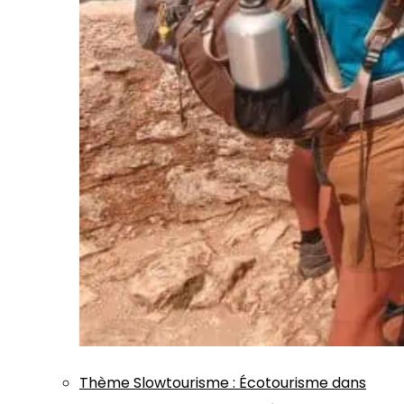
Thème
Slowtourisme
:
Écotourisme dans