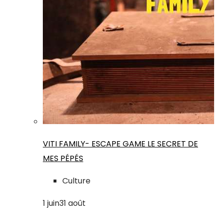
VITI FAMILY- ESCAPE GAME LE SECRET DE
MES PÉPÉS
Culture
1
juin
31
août