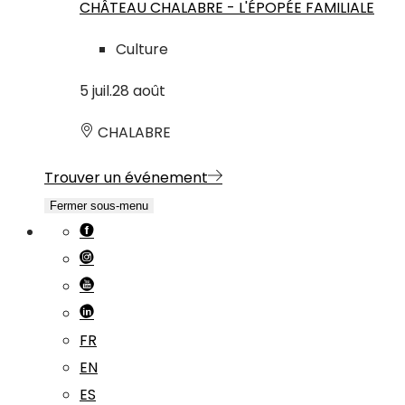
CHÂTEAU CHALABRE - L'ÉPOPÉE FAMILIALE
Culture
5
juil.
28
août
CHALABRE
Trouver un événement
Fermer sous-menu
FR
EN
ES