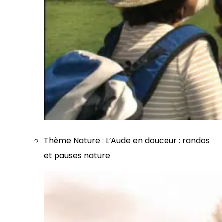
Thème
Nature
:
L’Aude en douceur : randos
et pauses nature