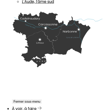
L'Aude, l'âme sud
Fermer sous-menu
À voir, à faire