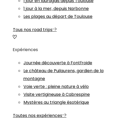
1 jour en lauragais depuis Toulouse
1 jour à la mer, depuis Narbonne
Les plages au départ de Toulouse
Tous nos road trips
Expériences
Journée découverte à Fontfroide
Le château de Puilaurens, gardien de la
montagne
Voie verte : pleine nature à vélo
Visite vertigineuse à Cabrespine
Mystères au triangle ésotérique
Toutes nos expériences