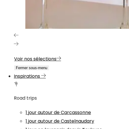
Voir nos sélections
Fermer sous-menu
Inspirations
Road trips
1 jour autour de Carcassonne
1 jour autour de Castelnaudary