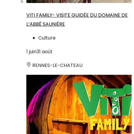
VITI FAMILY- VISITE GUIDÉE DU DOMAINE DE
L’ABBÉ SAUNIÈRE
Culture
1
juin
31
août
RENNES-LE-CHATEAU