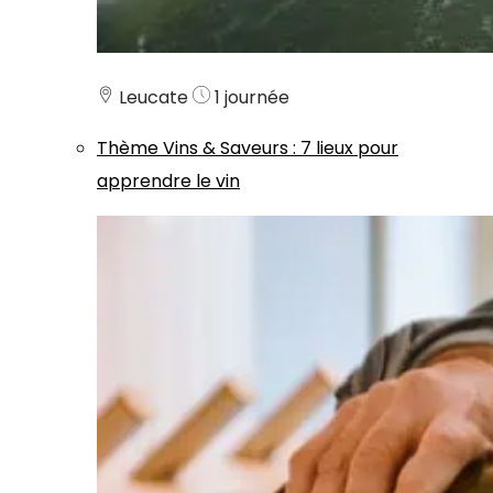
Leucate
1 journée
Thème
Vins & Saveurs
:
7 lieux pour
apprendre le vin