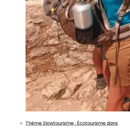
Thème
Slowtourisme
:
Écotourisme dans