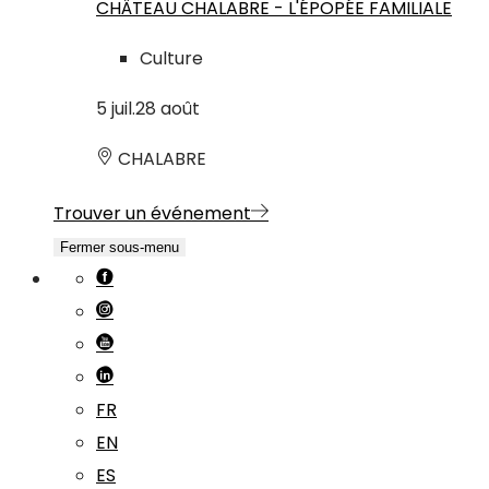
CHÂTEAU CHALABRE - L'ÉPOPÉE FAMILIALE
Culture
5
juil.
28
août
CHALABRE
Trouver un événement
Fermer sous-menu
FR
EN
ES