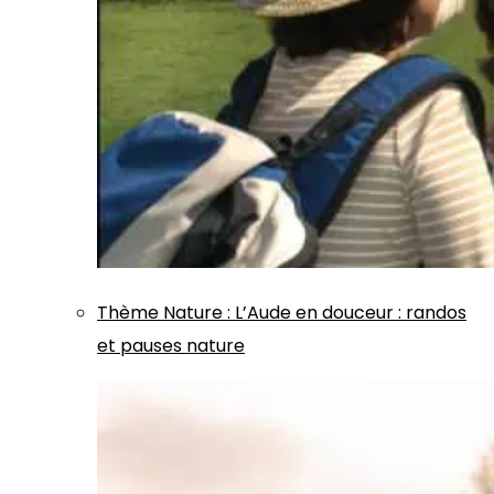
Thème
Nature
:
L’Aude en douceur : randos
et pauses nature