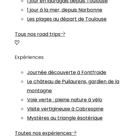
1 jour en lauragais depuis Toulouse
1 jour à la mer, depuis Narbonne
Les plages au départ de Toulouse
Tous nos road trips
Expériences
Journée découverte à Fontfroide
Le château de Puilaurens, gardien de la
montagne
Voie verte : pleine nature à vélo
Visite vertigineuse à Cabrespine
Mystères au triangle ésotérique
Toutes nos expériences