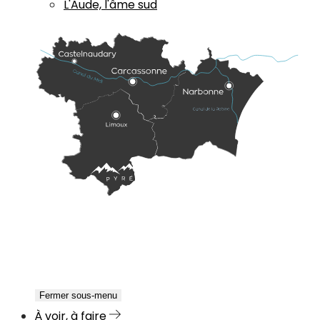
L'Aude, l'âme sud
Fermer sous-menu
À voir, à faire