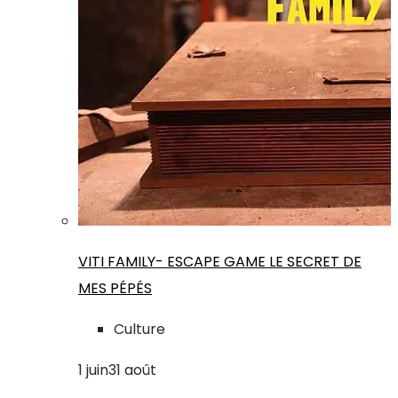
VITI FAMILY- ESCAPE GAME LE SECRET DE
MES PÉPÉS
Culture
1
juin
31
août