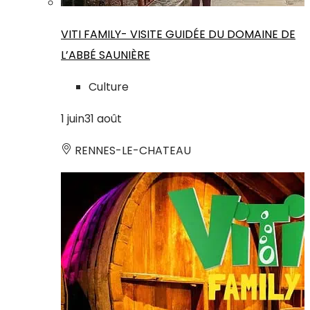
VITI FAMILY- VISITE GUIDÉE DU DOMAINE DE
L’ABBÉ SAUNIÈRE
Culture
1
juin
31
août
RENNES-LE-CHATEAU