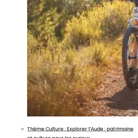
Thème
Culture
:
Explorer l’Aude : patrimoine