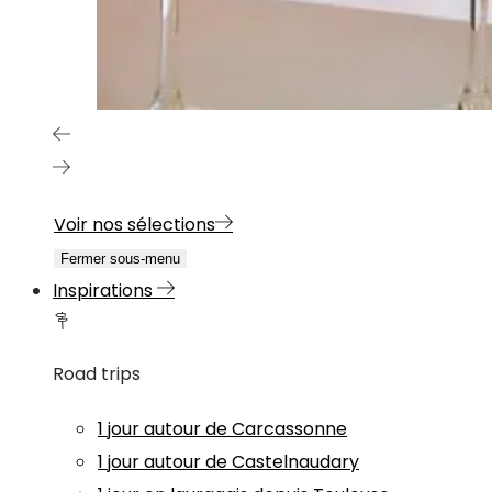
Voir nos sélections
Fermer sous-menu
Inspirations
Road trips
1 jour autour de Carcassonne
1 jour autour de Castelnaudary