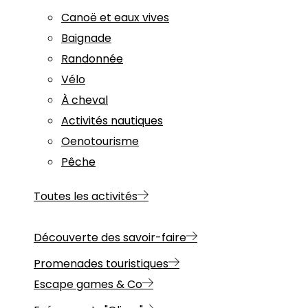
Canoë et eaux vives
Baignade
Randonnée
Vélo
À cheval
Activités nautiques
Oenotourisme
Pêche
Toutes les activités
Découverte des savoir-faire
Promenades touristiques
Escape games & Co