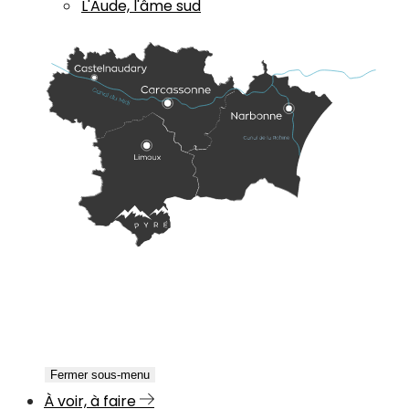
L'Aude, l'âme sud
Fermer sous-menu
À voir, à faire