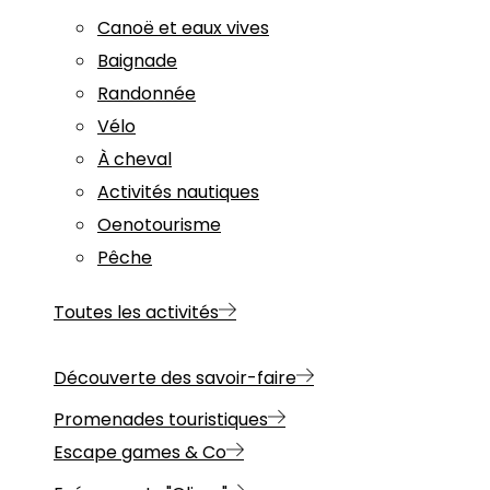
Canoë et eaux vives
Baignade
Randonnée
Vélo
À cheval
Activités nautiques
Oenotourisme
Pêche
Toutes les activités
Découverte des savoir-faire
Promenades touristiques
Escape games & Co