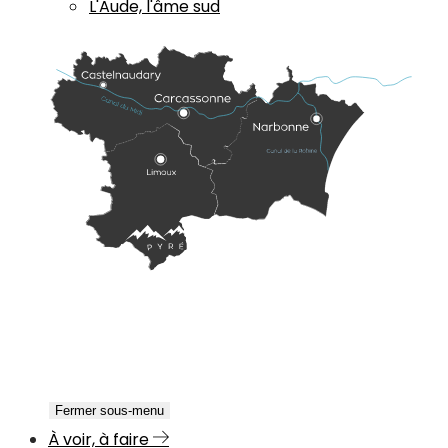
L'Aude, l'âme sud
Fermer sous-menu
À voir, à faire