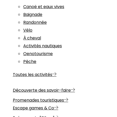
Canoë et eaux vives
Baignade
Randonnée
Vélo
À cheval
Activités nautiques
Oenotourisme
Pêche
Toutes les activités
Découverte des savoir-faire
Promenades touristiques
Escape games & Co