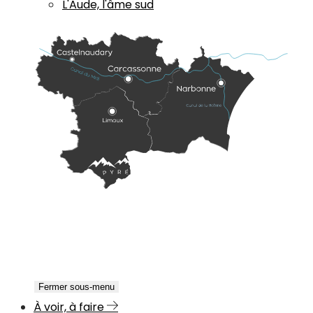
L'Aude, l'âme sud
Fermer sous-menu
À voir, à faire