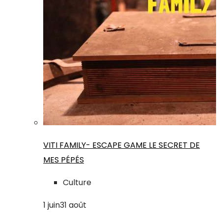
VITI FAMILY- ESCAPE GAME LE SECRET DE
MES PÉPÉS
Culture
1
juin
31
août