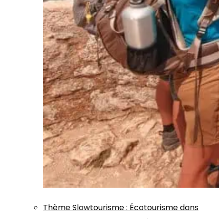
Thème
Slowtourisme
:
Écotourisme dans