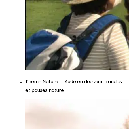
Thème
Nature
:
L’Aude en douceur : randos
et pauses nature