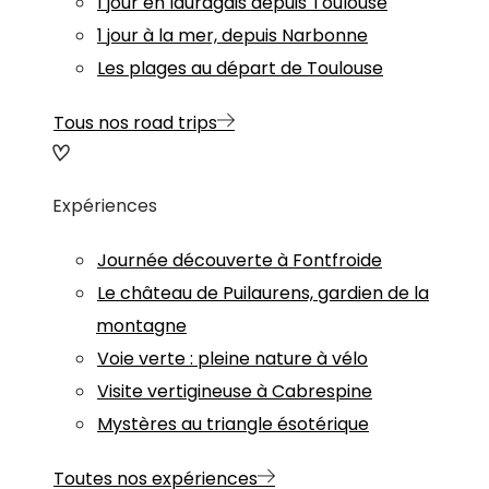
1 jour en lauragais depuis Toulouse
1 jour à la mer, depuis Narbonne
Les plages au départ de Toulouse
Tous nos road trips
Expériences
Journée découverte à Fontfroide
Le château de Puilaurens, gardien de la
montagne
Voie verte : pleine nature à vélo
Visite vertigineuse à Cabrespine
Mystères au triangle ésotérique
Toutes nos expériences