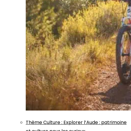
Thème
Culture
:
Explorer l’Aude : patrimoine