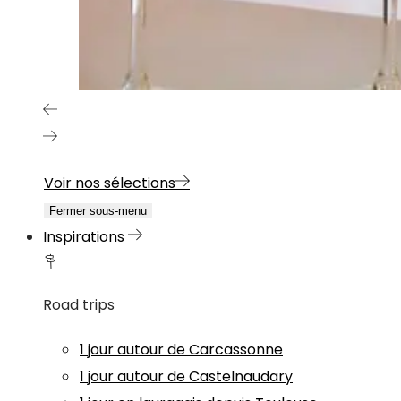
Voir nos sélections
Fermer sous-menu
Inspirations
Road trips
1 jour autour de Carcassonne
1 jour autour de Castelnaudary