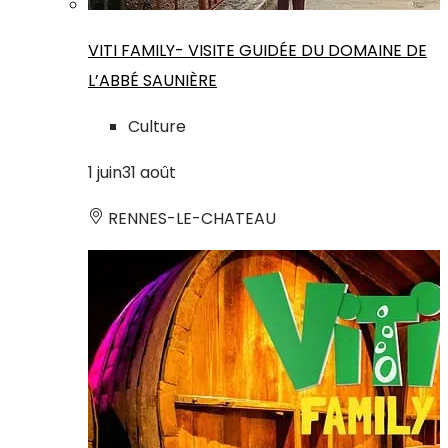
VITI FAMILY- VISITE GUIDÉE DU DOMAINE DE
L’ABBÉ SAUNIÈRE
Culture
1
juin
31
août
RENNES-LE-CHATEAU