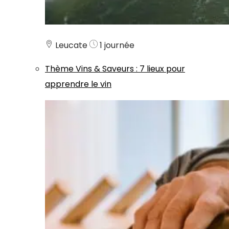
Leucate
1 journée
Thème
Vins & Saveurs
:
7 lieux pour
apprendre le vin