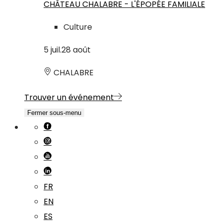
CHÂTEAU CHALABRE - L'ÉPOPÉE FAMILIALE
Culture
5
juil.
28
août
CHALABRE
Trouver un événement
Fermer sous-menu
FR
EN
ES