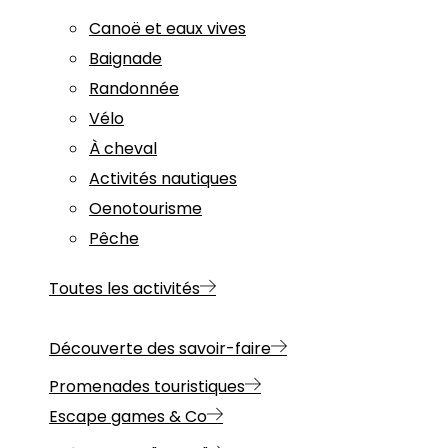
Canoë et eaux vives
Baignade
Randonnée
Vélo
À cheval
Activités nautiques
Oenotourisme
Pêche
Toutes les activités
Découverte des savoir-faire
Promenades touristiques
Escape games & Co