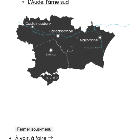
L'Aude, l'âme sud
Fermer sous-menu
À voir, à faire