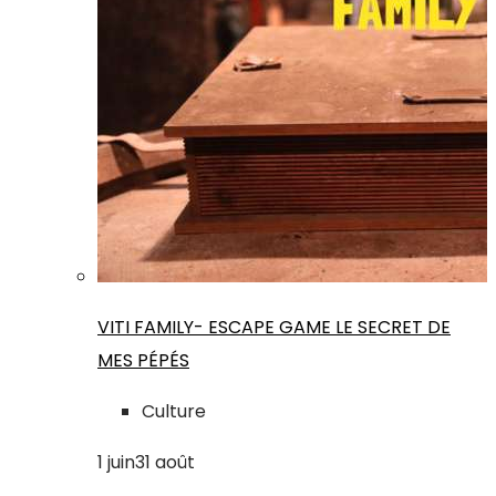
VITI FAMILY- ESCAPE GAME LE SECRET DE
MES PÉPÉS
Culture
1
juin
31
août