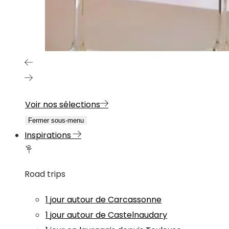
Voir nos sélections
Fermer sous-menu
Inspirations
Road trips
1 jour autour de Carcassonne
1 jour autour de Castelnaudary