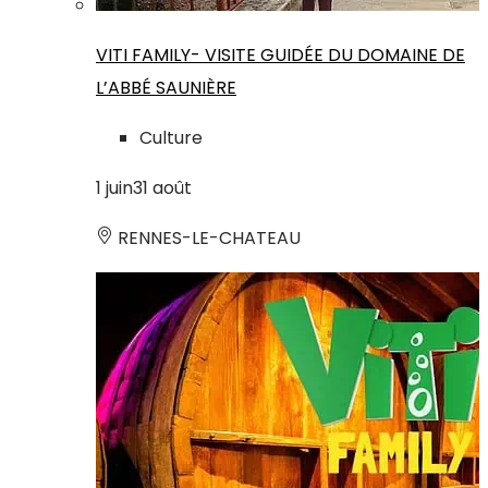
VITI FAMILY- VISITE GUIDÉE DU DOMAINE DE
L’ABBÉ SAUNIÈRE
Culture
1
juin
31
août
RENNES-LE-CHATEAU