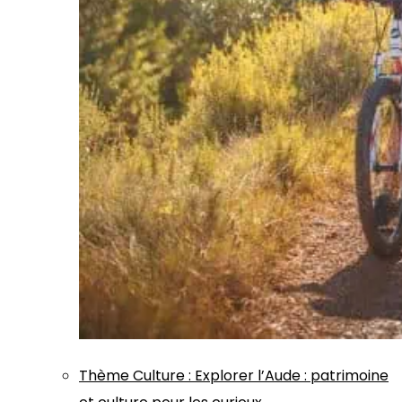
Thème
Culture
:
Explorer l’Aude : patrimoine