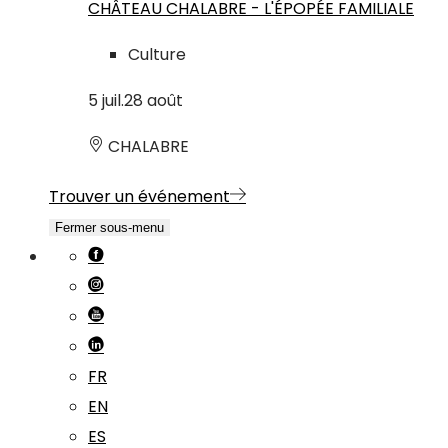
CHÂTEAU CHALABRE - L'ÉPOPÉE FAMILIALE
Culture
5
juil.
28
août
CHALABRE
Trouver un événement
Fermer sous-menu
FR
EN
ES