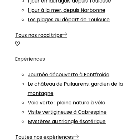
1 jour en lauragais depuis Toulouse
1 jour à la mer, depuis Narbonne
Les plages au départ de Toulouse
Tous nos road trips
Expériences
Journée découverte à Fontfroide
Le château de Puilaurens, gardien de la
montagne
Voie verte : pleine nature à vélo
Visite vertigineuse à Cabrespine
Mystères au triangle ésotérique
Toutes nos expériences