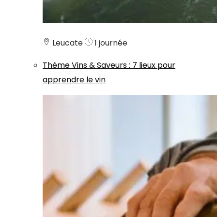
Leucate
1 journée
Thème
Vins & Saveurs
:
7 lieux pour
apprendre le vin