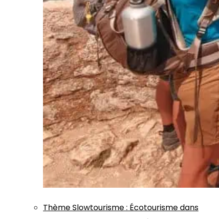
Thème
Slowtourisme
:
Écotourisme dans