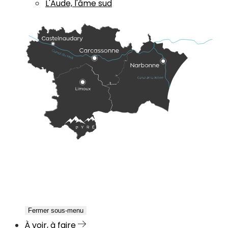
L'Aude, l'âme sud
Fermer sous-menu
À voir, à faire