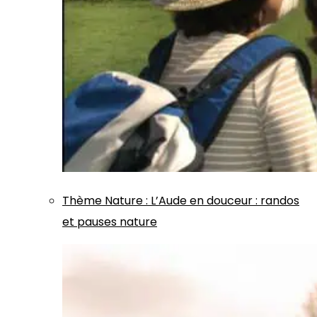
Thème
Nature
:
L’Aude en douceur : randos
et pauses nature