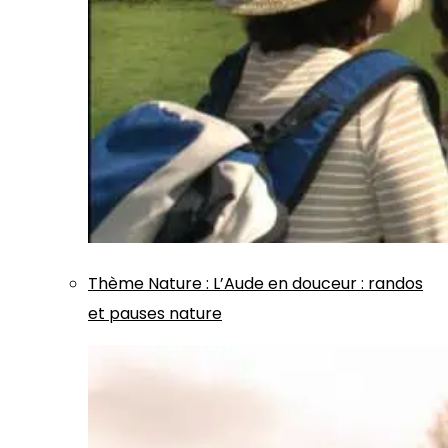
Thème
Nature
:
L’Aude en douceur : randos
et pauses nature