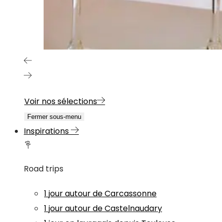
Voir nos sélections
Fermer sous-menu
Inspirations
Road trips
1 jour autour de Carcassonne
1 jour autour de Castelnaudary