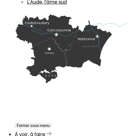
L'Aude, l'âme sud
Fermer sous-menu
À voir, à faire