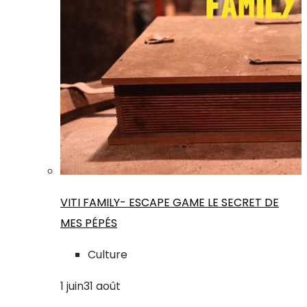
VITI FAMILY- ESCAPE GAME LE SECRET DE
MES PÉPÉS
Culture
1
juin
31
août