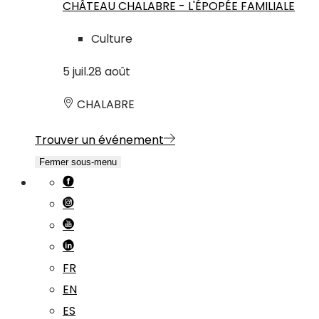
CHÂTEAU CHALABRE - L'ÉPOPÉE FAMILIALE
Culture
5
juil.
28
août
CHALABRE
Trouver un événement
Fermer sous-menu
FR
EN
ES