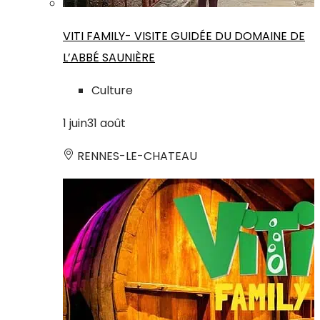
VITI FAMILY- VISITE GUIDÉE DU DOMAINE DE
L’ABBÉ SAUNIÈRE
Culture
1
juin
31
août
RENNES-LE-CHATEAU