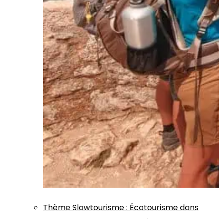
Thème
Slowtourisme
:
Écotourisme dans