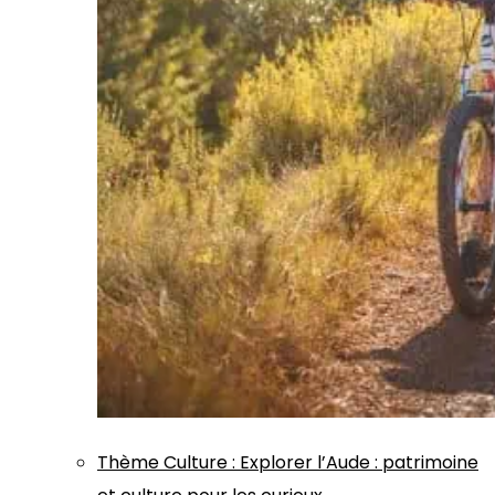
Thème
Culture
:
Explorer l’Aude : patrimoine