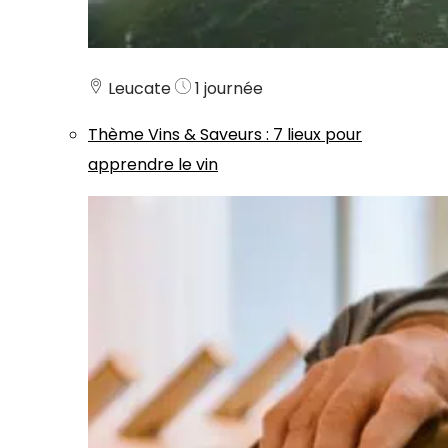
Leucate
1 journée
Thème
Vins & Saveurs
:
7 lieux pour
apprendre le vin