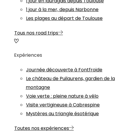
1 jour en lauragais depuis Toulouse
1 jour à la mer, depuis Narbonne
Les plages au départ de Toulouse
Tous nos road trips
Expériences
Journée découverte à Fontfroide
Le château de Puilaurens, gardien de la
montagne
Voie verte : pleine nature à vélo
Visite vertigineuse à Cabrespine
Mystères au triangle ésotérique
Toutes nos expériences