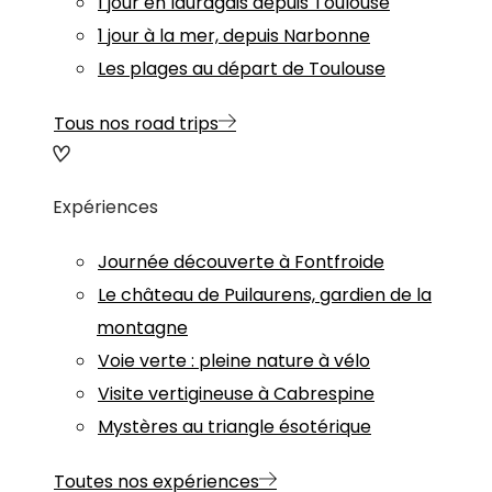
1 jour en lauragais depuis Toulouse
1 jour à la mer, depuis Narbonne
Les plages au départ de Toulouse
Tous nos road trips
Expériences
Journée découverte à Fontfroide
Le château de Puilaurens, gardien de la
montagne
Voie verte : pleine nature à vélo
Visite vertigineuse à Cabrespine
Mystères au triangle ésotérique
Toutes nos expériences