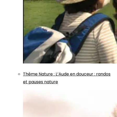
Thème
Nature
:
L’Aude en douceur : randos
et pauses nature