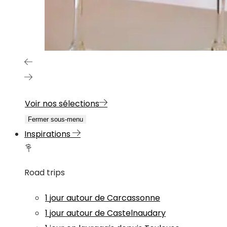
Voir nos sélections
Fermer sous-menu
Inspirations
Road trips
1 jour autour de Carcassonne
1 jour autour de Castelnaudary