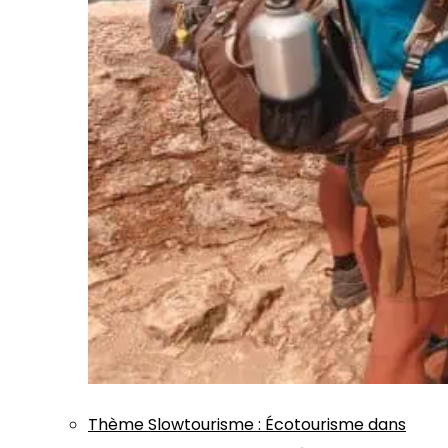
Thème
Slowtourisme
:
Écotourisme dans