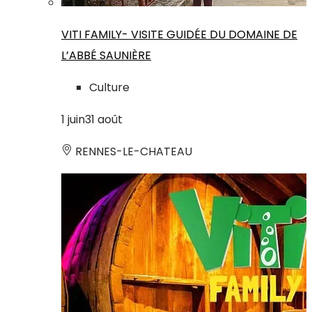
VITI FAMILY- VISITE GUIDÉE DU DOMAINE DE
L’ABBÉ SAUNIÈRE
Culture
1
juin
31
août
RENNES-LE-CHATEAU