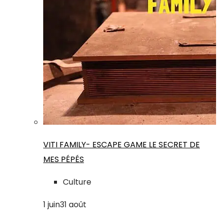
VITI FAMILY- ESCAPE GAME LE SECRET DE
MES PÉPÉS
Culture
1
juin
31
août