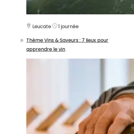
Leucate
1 journée
Thème
Vins & Saveurs
:
7 lieux pour
apprendre le vin