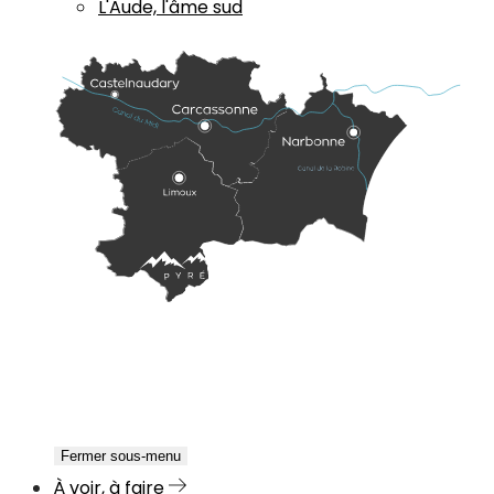
L'Aude, l'âme sud
Fermer sous-menu
À voir, à faire