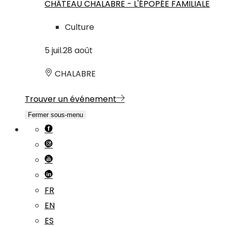
CHÂTEAU CHALABRE - L'ÉPOPÉE FAMILIALE
Culture
5
juil.
28
août
CHALABRE
Trouver un événement
Fermer sous-menu
FR
EN
ES