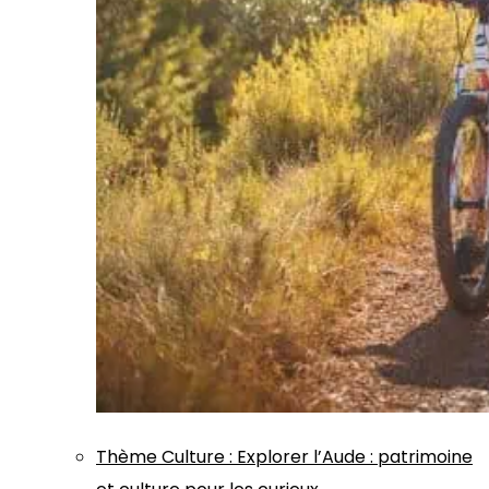
Thème
Culture
:
Explorer l’Aude : patrimoine