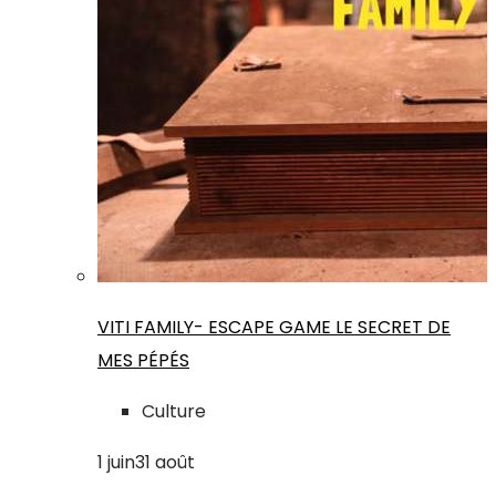
VITI FAMILY- ESCAPE GAME LE SECRET DE
MES PÉPÉS
Culture
1
juin
31
août