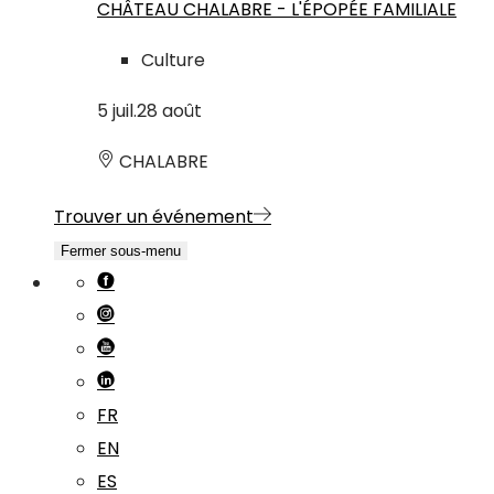
CHÂTEAU CHALABRE - L'ÉPOPÉE FAMILIALE
Culture
5
juil.
28
août
CHALABRE
Trouver un événement
Fermer sous-menu
FR
EN
ES