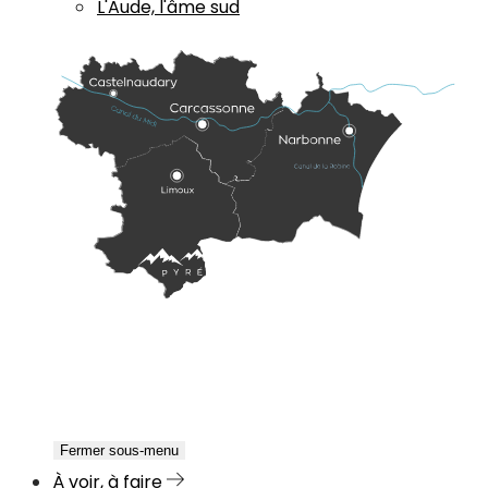
L'Aude, l'âme sud
Fermer sous-menu
À voir, à faire