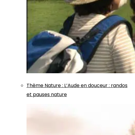
Thème
Nature
:
L’Aude en douceur : randos
et pauses nature