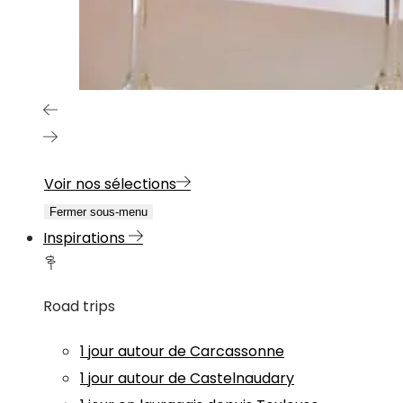
Voir nos sélections
Fermer sous-menu
Inspirations
Road trips
1 jour autour de Carcassonne
1 jour autour de Castelnaudary