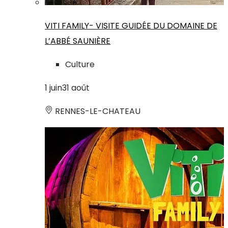
VITI FAMILY- VISITE GUIDÉE DU DOMAINE DE
L’ABBÉ SAUNIÈRE
Culture
1
juin
31
août
RENNES-LE-CHATEAU