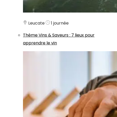
Leucate
1 journée
Thème
Vins & Saveurs
:
7 lieux pour
apprendre le vin