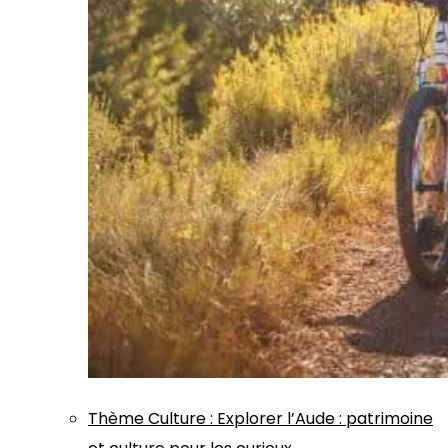
Thème
Culture
:
Explorer l’Aude : patrimoine