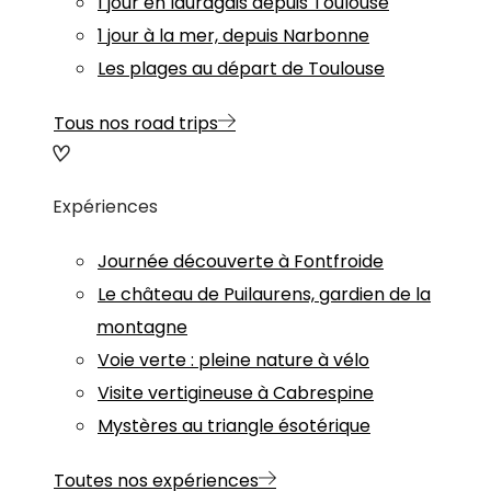
1 jour en lauragais depuis Toulouse
1 jour à la mer, depuis Narbonne
Les plages au départ de Toulouse
Tous nos road trips
Expériences
Journée découverte à Fontfroide
Le château de Puilaurens, gardien de la
montagne
Voie verte : pleine nature à vélo
Visite vertigineuse à Cabrespine
Mystères au triangle ésotérique
Toutes nos expériences