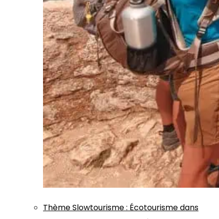
Thème
Slowtourisme
:
Écotourisme dans