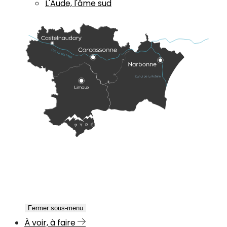
L'Aude, l'âme sud
Fermer sous-menu
À voir, à faire