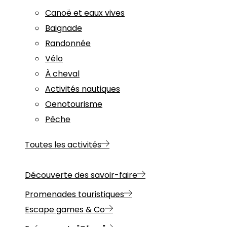
Canoë et eaux vives
Baignade
Randonnée
Vélo
À cheval
Activités nautiques
Oenotourisme
Pêche
Toutes les activités
Découverte des savoir-faire
Promenades touristiques
Escape games & Co