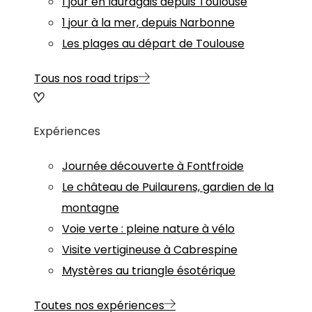
1 jour en lauragais depuis Toulouse
1 jour à la mer, depuis Narbonne
Les plages au départ de Toulouse
Tous nos road trips
Expériences
Journée découverte à Fontfroide
Le château de Puilaurens, gardien de la
montagne
Voie verte : pleine nature à vélo
Visite vertigineuse à Cabrespine
Mystères au triangle ésotérique
Toutes nos expériences