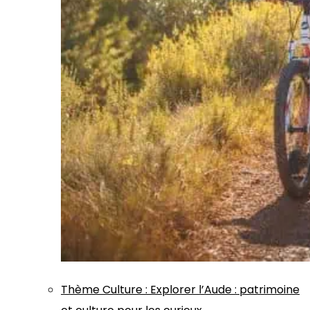
Thème
Culture
:
Explorer l’Aude : patrimoine