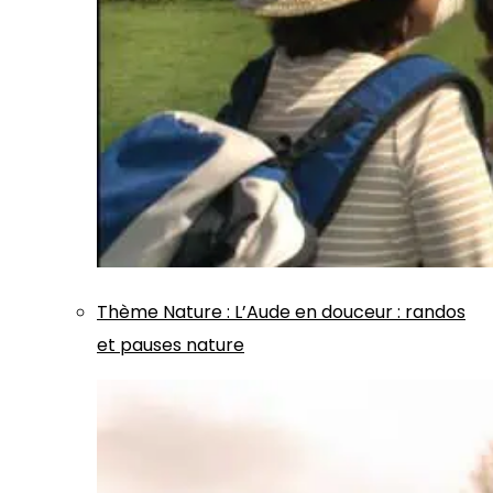
Thème
Nature
:
L’Aude en douceur : randos
et pauses nature