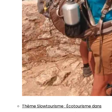
Thème
Slowtourisme
:
Écotourisme dans