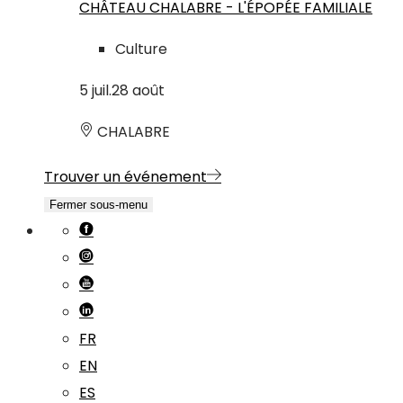
CHÂTEAU CHALABRE - L'ÉPOPÉE FAMILIALE
Culture
5
juil.
28
août
CHALABRE
Trouver un événement
Fermer sous-menu
FR
EN
ES