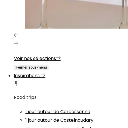
Voir nos sélections
Fermer sous-menu
Inspirations
Road trips
1 jour autour de Carcassonne
1 jour autour de Castelnaudary