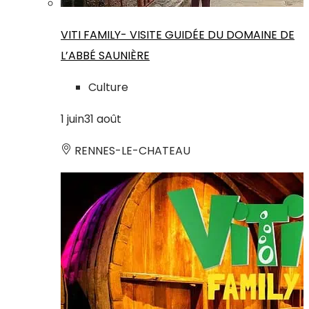
VITI FAMILY- VISITE GUIDÉE DU DOMAINE DE
L’ABBÉ SAUNIÈRE
Culture
1
juin
31
août
RENNES-LE-CHATEAU