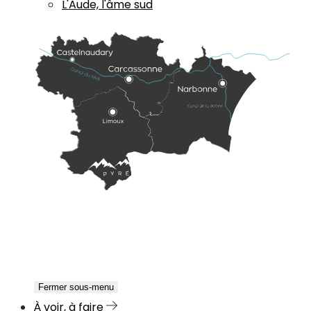
L'Aude, l'âme sud
Fermer sous-menu
À voir, à faire