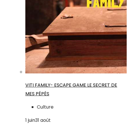
VITI FAMILY- ESCAPE GAME LE SECRET DE
MES PÉPÉS
Culture
1
juin
31
août