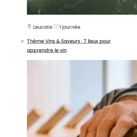
Leucate
1 journée
Thème
Vins & Saveurs
:
7 lieux pour
apprendre le vin