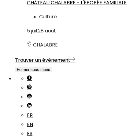
CHÂTEAU CHALABRE - L'ÉPOPÉE FAMILIALE
Culture
5
juil.
28
août
CHALABRE
Trouver un événement
Fermer sous-menu
FR
EN
ES