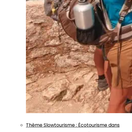
Thème
Slowtourisme
:
Écotourisme dans