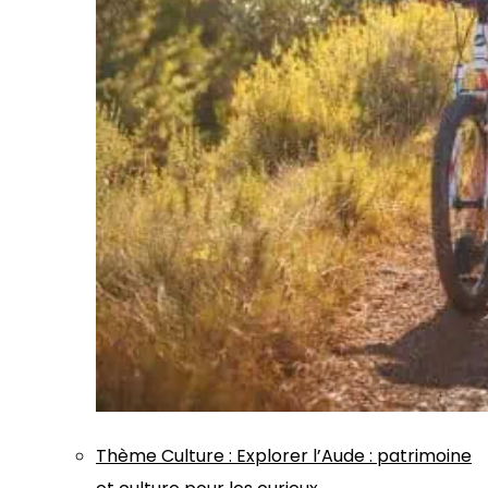
Thème
Culture
:
Explorer l’Aude : patrimoine