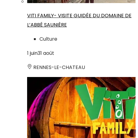
VITI FAMILY- VISITE GUIDÉE DU DOMAINE DE
L’ABBÉ SAUNIÈRE
Culture
1
juin
31
août
RENNES-LE-CHATEAU