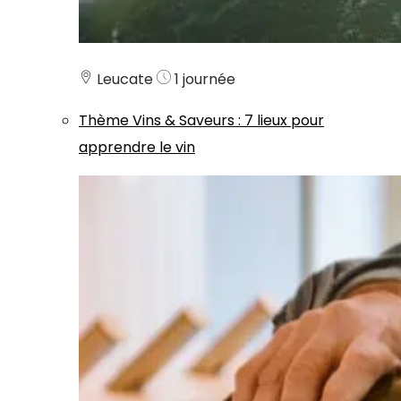
Leucate
1 journée
Thème
Vins & Saveurs
:
7 lieux pour
apprendre le vin