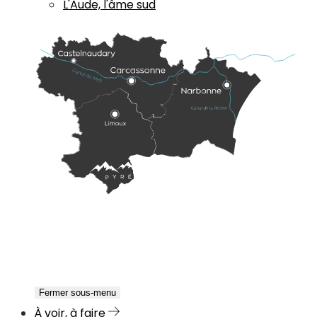
L'Aude, l'âme sud
Fermer sous-menu
À voir, à faire