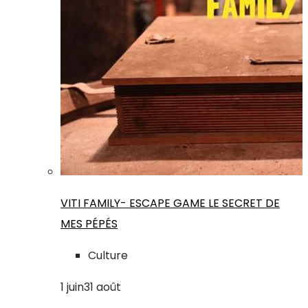
VITI FAMILY- ESCAPE GAME LE SECRET DE
MES PÉPÉS
Culture
1
juin
31
août