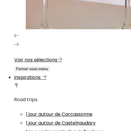
Voir nos sélections
Fermer sous-menu
Inspirations
Road trips
1 jour autour de Carcassonne
1 jour autour de Castelnaudary