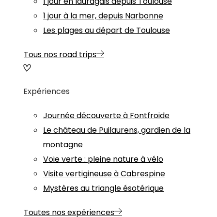
1 jour en lauragais depuis Toulouse
1 jour à la mer, depuis Narbonne
Les plages au départ de Toulouse
Tous nos road trips
Expériences
Journée découverte à Fontfroide
Le château de Puilaurens, gardien de la
montagne
Voie verte : pleine nature à vélo
Visite vertigineuse à Cabrespine
Mystères au triangle ésotérique
Toutes nos expériences