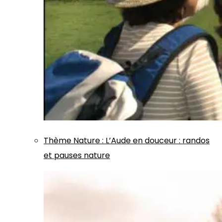
Thème
Nature
:
L’Aude en douceur : randos
et pauses nature