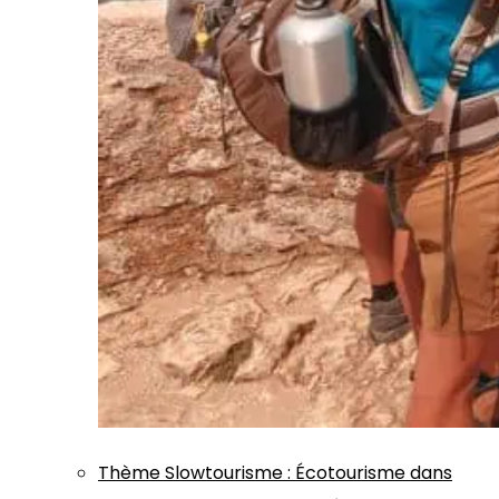
Thème
Slowtourisme
:
Écotourisme dans