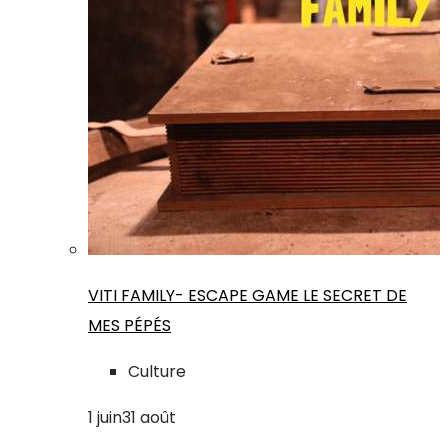
VITI FAMILY- ESCAPE GAME LE SECRET DE
MES PÉPÉS
Culture
1
juin
31
août