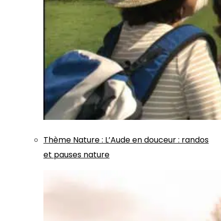
Thème
Nature
:
L’Aude en douceur : randos
et pauses nature