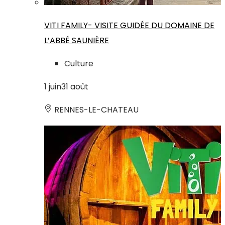
VITI FAMILY- VISITE GUIDÉE DU DOMAINE DE
L’ABBÉ SAUNIÈRE
Culture
1
juin
31
août
RENNES-LE-CHATEAU