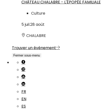
CHÂTEAU CHALABRE - L'ÉPOPÉE FAMILIALE
Culture
5
juil.
28
août
CHALABRE
Trouver un événement
Fermer sous-menu
FR
EN
ES