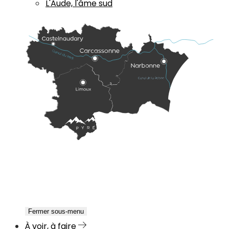
L'Aude, l'âme sud
Fermer sous-menu
À voir, à faire