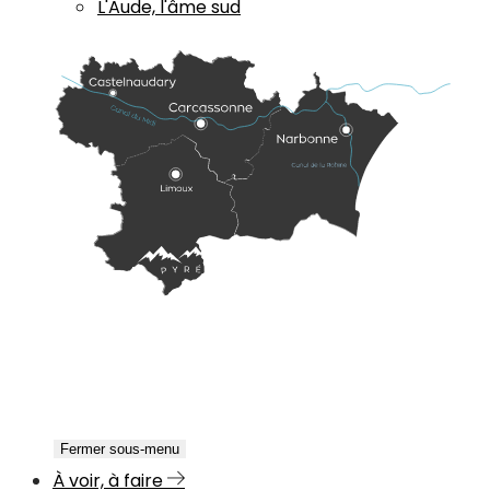
L'Aude, l'âme sud
Fermer sous-menu
À voir, à faire