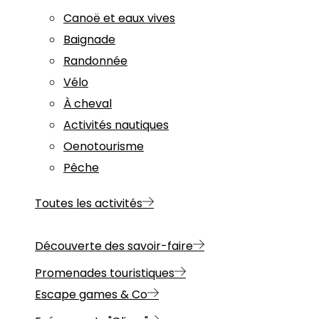
Canoë et eaux vives
Baignade
Randonnée
Vélo
À cheval
Activités nautiques
Oenotourisme
Pêche
Toutes les activités
Découverte des savoir-faire
Promenades touristiques
Escape games & Co