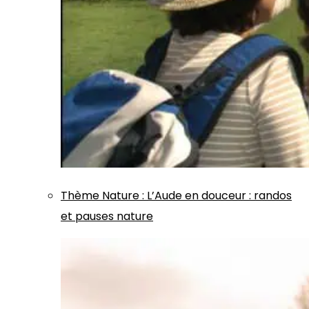
Thème
Nature
:
L’Aude en douceur : randos
et pauses nature