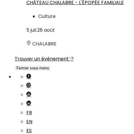
CHÂTEAU CHALABRE - L'ÉPOPÉE FAMILIALE
Culture
5
juil.
28
août
CHALABRE
Trouver un événement
Fermer sous-menu
FR
EN
ES