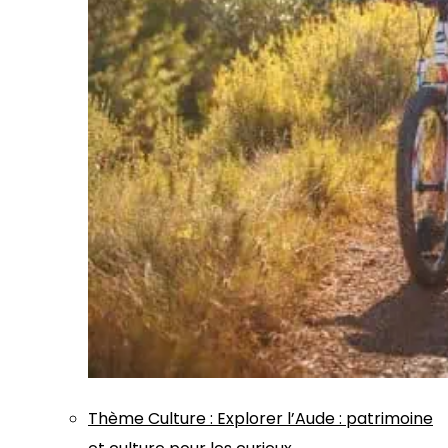
Thème
Culture
:
Explorer l’Aude : patrimoine