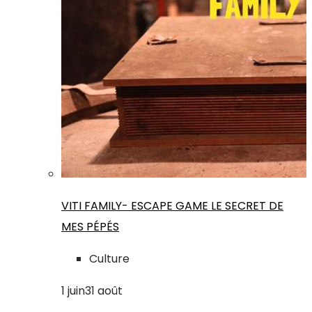
VITI FAMILY- ESCAPE GAME LE SECRET DE
MES PÉPÉS
Culture
1
juin
31
août