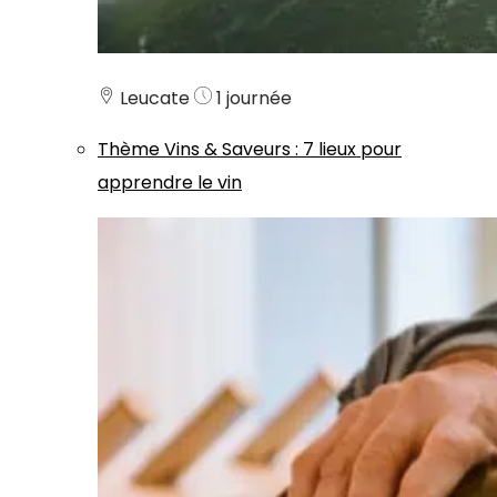
Leucate
1 journée
Thème
Vins & Saveurs
:
7 lieux pour
apprendre le vin