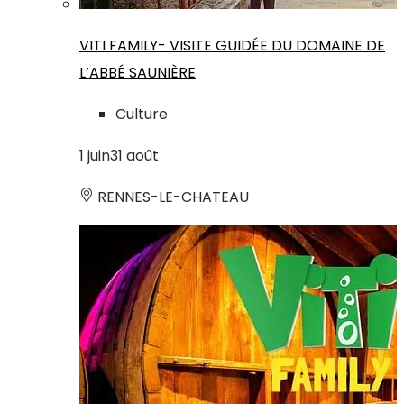
VITI FAMILY- VISITE GUIDÉE DU DOMAINE DE
L’ABBÉ SAUNIÈRE
Culture
1
juin
31
août
RENNES-LE-CHATEAU