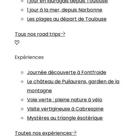
1 jour en lauragais depuis Toulouse
1 jour à la mer, depuis Narbonne
Les plages au départ de Toulouse
Tous nos road trips
Expériences
Journée découverte à Fontfroide
Le château de Puilaurens, gardien de la
montagne
Voie verte : pleine nature à vélo
Visite vertigineuse à Cabrespine
Mystères au triangle ésotérique
Toutes nos expériences