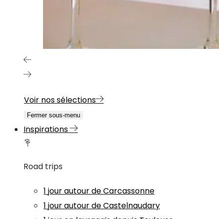
Voir nos sélections
Fermer sous-menu
Inspirations
Road trips
1 jour autour de Carcassonne
1 jour autour de Castelnaudary