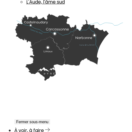
L'Aude, l'âme sud
Fermer sous-menu
À voir, à faire