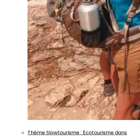
Thème
Slowtourisme
:
Écotourisme dans