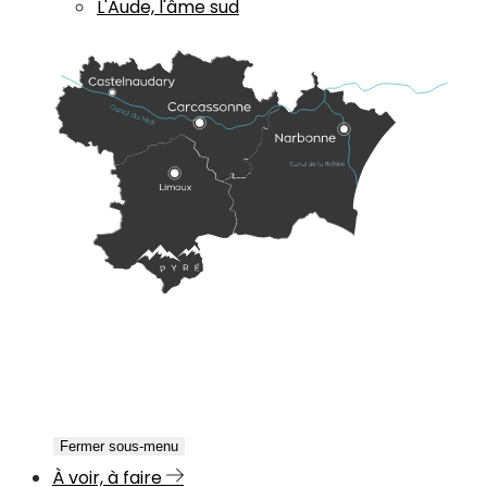
L'Aude, l'âme sud
Fermer sous-menu
À voir, à faire