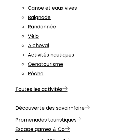
Canoë et eaux vives
Baignade
Randonnée
Vélo
À cheval
Activités nautiques
Oenotourisme
Pêche
Toutes les activités
Découverte des savoir-faire
Promenades touristiques
Escape games & Co