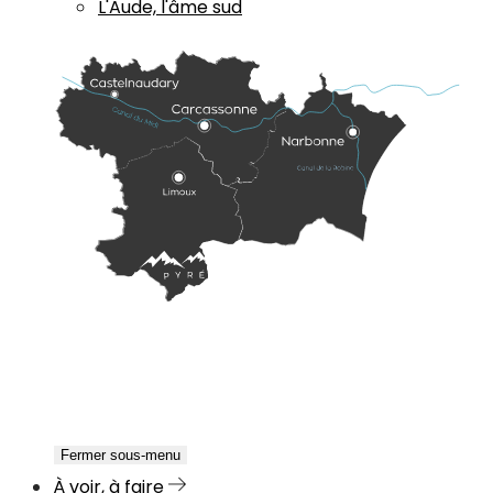
L'Aude, l'âme sud
Fermer sous-menu
À voir, à faire