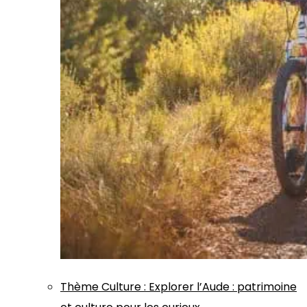
Thème
Culture
:
Explorer l’Aude : patrimoine