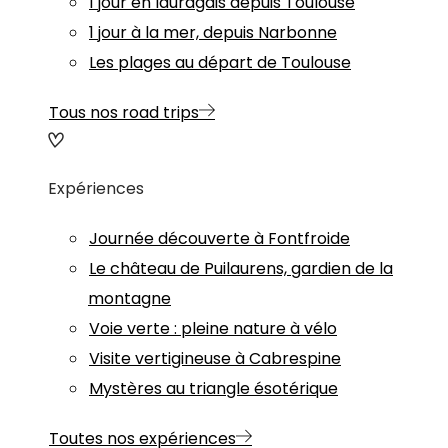
1 jour en lauragais depuis Toulouse
1 jour à la mer, depuis Narbonne
Les plages au départ de Toulouse
Tous nos road trips
Expériences
Journée découverte à Fontfroide
Le château de Puilaurens, gardien de la
montagne
Voie verte : pleine nature à vélo
Visite vertigineuse à Cabrespine
Mystères au triangle ésotérique
Toutes nos expériences