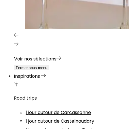
Voir nos sélections
Fermer sous-menu
Inspirations
Road trips
1 jour autour de Carcassonne
1 jour autour de Castelnaudary