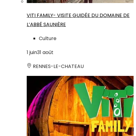
VITI FAMILY- VISITE GUIDÉE DU DOMAINE DE
L’ABBÉ SAUNIÈRE
Culture
1
juin
31
août
RENNES-LE-CHATEAU