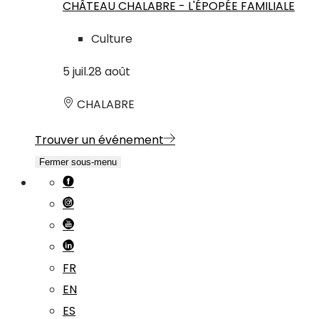
CHÂTEAU CHALABRE - L'ÉPOPÉE FAMILIALE
Culture
5
juil.
28
août
CHALABRE
Trouver un événement
Fermer sous-menu
FR
EN
ES