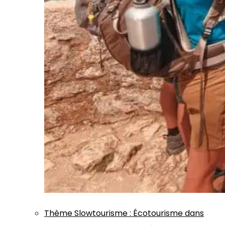
Thème
Slowtourisme
:
Écotourisme dans