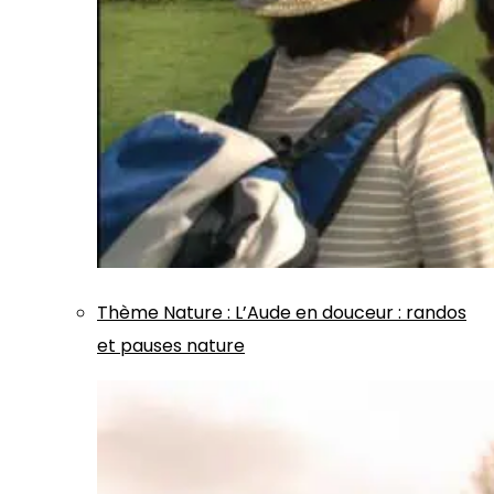
Thème
Nature
:
L’Aude en douceur : randos
et pauses nature