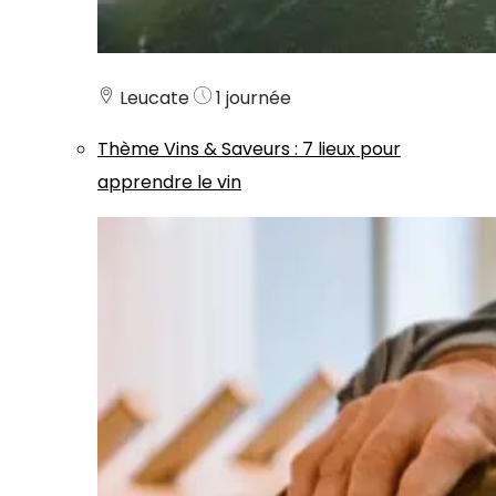
Leucate
1 journée
Thème
Vins & Saveurs
:
7 lieux pour
apprendre le vin