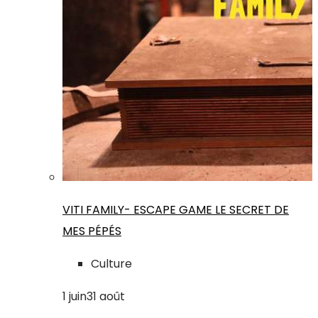
VITI FAMILY- ESCAPE GAME LE SECRET DE
MES PÉPÉS
Culture
1
juin
31
août