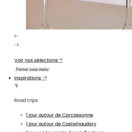
Voir nos sélections
Fermer sous-menu
Inspirations
Road trips
1 jour autour de Carcassonne
1 jour autour de Castelnaudary