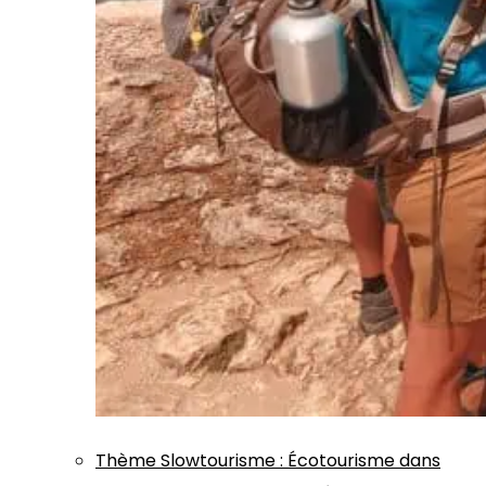
Thème
Slowtourisme
:
Écotourisme dans