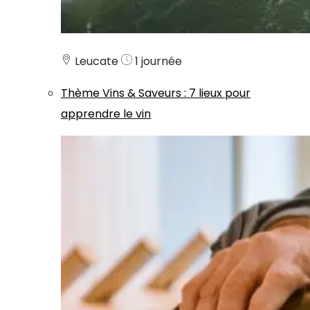
Leucate
1 journée
Thème
Vins & Saveurs
:
7 lieux pour
apprendre le vin