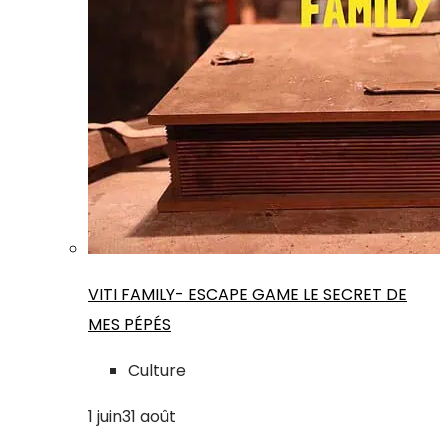
VITI FAMILY- ESCAPE GAME LE SECRET DE
MES PÉPÉS
Culture
1
juin
31
août