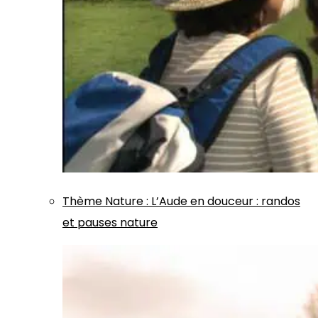
Thème
Nature
:
L’Aude en douceur : randos
et pauses nature