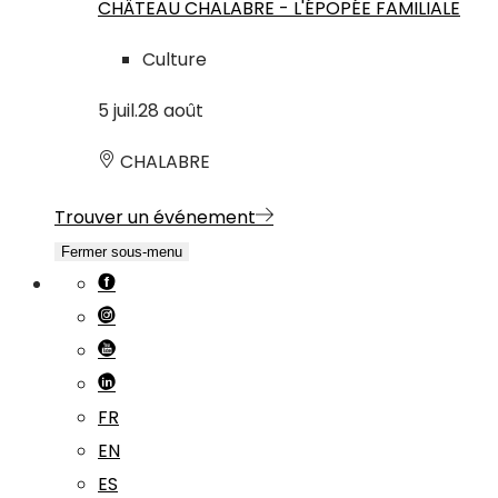
CHÂTEAU CHALABRE - L'ÉPOPÉE FAMILIALE
Culture
5
juil.
28
août
CHALABRE
Trouver un événement
Fermer sous-menu
FR
EN
ES