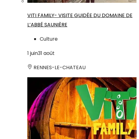
VITI FAMILY- VISITE GUIDÉE DU DOMAINE DE
L’ABBÉ SAUNIÈRE
Culture
1
juin
31
août
RENNES-LE-CHATEAU