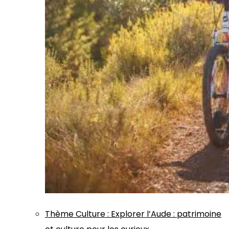
Thème
Culture
:
Explorer l’Aude : patrimoine