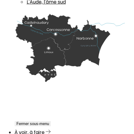
L'Aude, l'âme sud
Fermer sous-menu
À voir, à faire