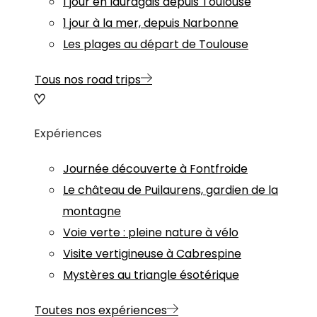
1 jour en lauragais depuis Toulouse
1 jour à la mer, depuis Narbonne
Les plages au départ de Toulouse
Tous nos road trips
Expériences
Journée découverte à Fontfroide
Le château de Puilaurens, gardien de la
montagne
Voie verte : pleine nature à vélo
Visite vertigineuse à Cabrespine
Mystères au triangle ésotérique
Toutes nos expériences