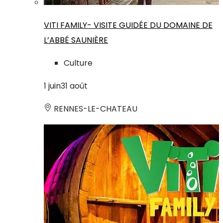
VITI FAMILY- VISITE GUIDÉE DU DOMAINE DE
L’ABBÉ SAUNIÈRE
Culture
1
juin
31
août
RENNES-LE-CHATEAU