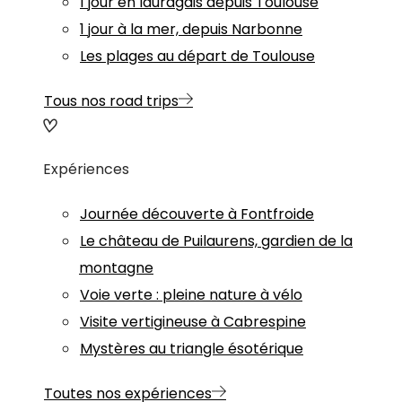
1 jour en lauragais depuis Toulouse
1 jour à la mer, depuis Narbonne
Les plages au départ de Toulouse
Tous nos road trips
Expériences
Journée découverte à Fontfroide
Le château de Puilaurens, gardien de la
montagne
Voie verte : pleine nature à vélo
Visite vertigineuse à Cabrespine
Mystères au triangle ésotérique
Toutes nos expériences