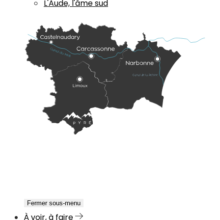
L'Aude, l'âme sud
Fermer sous-menu
À voir, à faire