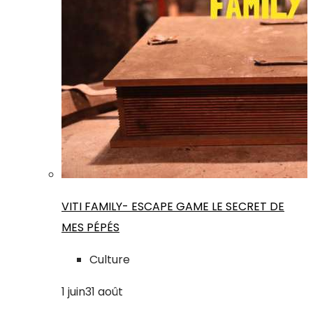
VITI FAMILY- ESCAPE GAME LE SECRET DE
MES PÉPÉS
Culture
1
juin
31
août