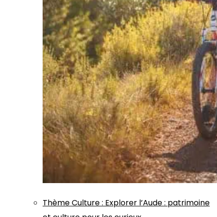
Thème
Culture
:
Explorer l’Aude : patrimoine