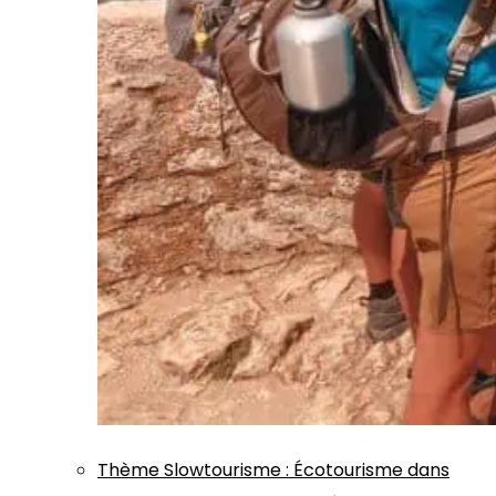
Thème
Slowtourisme
:
Écotourisme dans