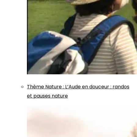
Thème
Nature
:
L’Aude en douceur : randos
et pauses nature