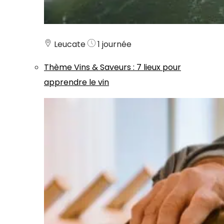
Leucate
1 journée
Thème
Vins & Saveurs
:
7 lieux pour
apprendre le vin