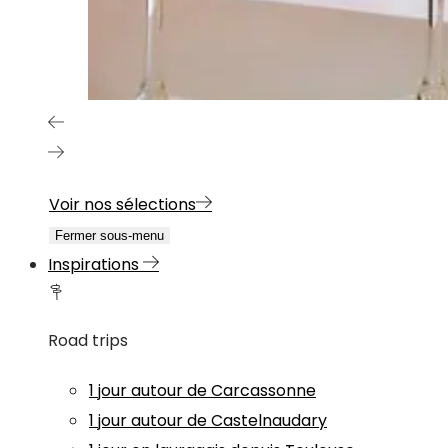
Voir nos sélections
Fermer sous-menu
Inspirations
Road trips
1 jour autour de Carcassonne
1 jour autour de Castelnaudary