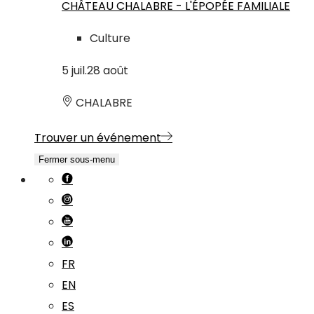
CHÂTEAU CHALABRE - L'ÉPOPÉE FAMILIALE
Culture
5
juil.
28
août
CHALABRE
Trouver un événement
Fermer sous-menu
FR
EN
ES