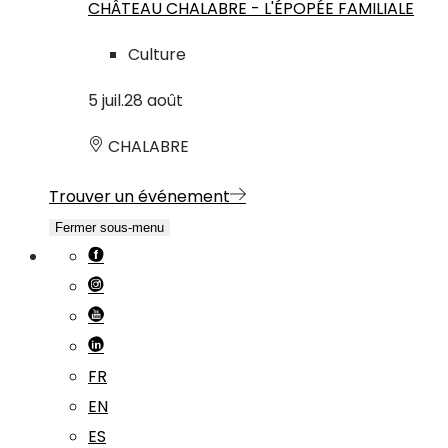
CHÂTEAU CHALABRE - L'ÉPOPÉE FAMILIALE
Culture
5
juil.
28
août
CHALABRE
Trouver un événement
Fermer sous-menu
FR
EN
ES