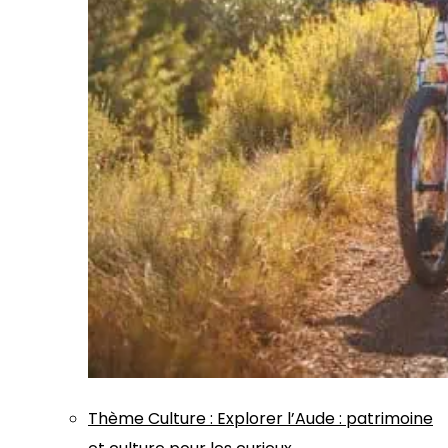
Thème
Culture
:
Explorer l’Aude : patrimoine