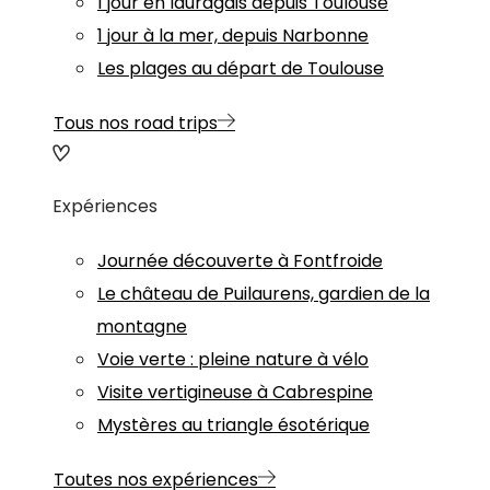
1 jour en lauragais depuis Toulouse
1 jour à la mer, depuis Narbonne
Les plages au départ de Toulouse
Tous nos road trips
Expériences
Journée découverte à Fontfroide
Le château de Puilaurens, gardien de la
montagne
Voie verte : pleine nature à vélo
Visite vertigineuse à Cabrespine
Mystères au triangle ésotérique
Toutes nos expériences