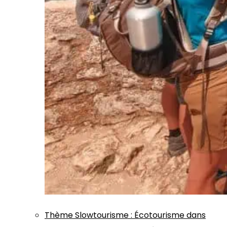
Thème
Slowtourisme
:
Écotourisme dans