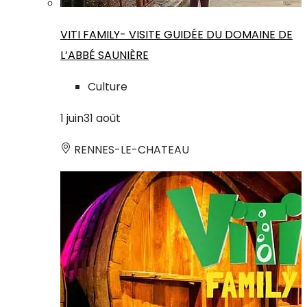
VITI FAMILY- VISITE GUIDÉE DU DOMAINE DE
L’ABBÉ SAUNIÈRE
Culture
1
juin
31
août
RENNES-LE-CHATEAU