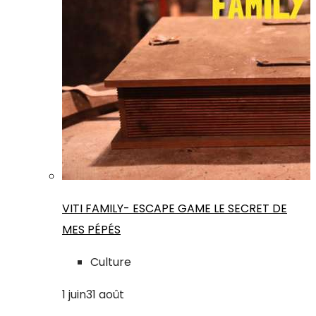
VITI FAMILY- ESCAPE GAME LE SECRET DE
MES PÉPÉS
Culture
1
juin
31
août