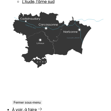
L'Aude, l'âme sud
Fermer sous-menu
À voir, à faire