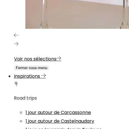
Voir nos sélections
Fermer sous-menu
Inspirations
Road trips
1 jour autour de Carcassonne
1 jour autour de Castelnaudary