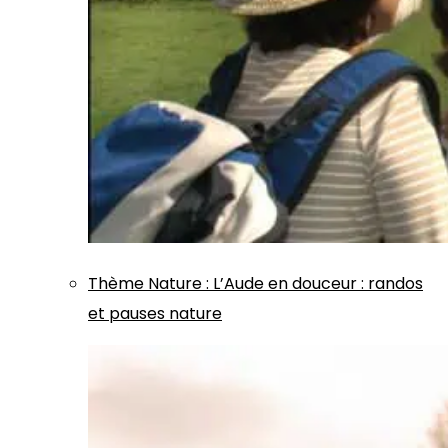
Thème
Nature
:
L’Aude en douceur : randos
et pauses nature