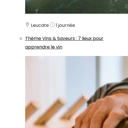
Leucate
1 journée
Thème
Vins & Saveurs
:
7 lieux pour
apprendre le vin