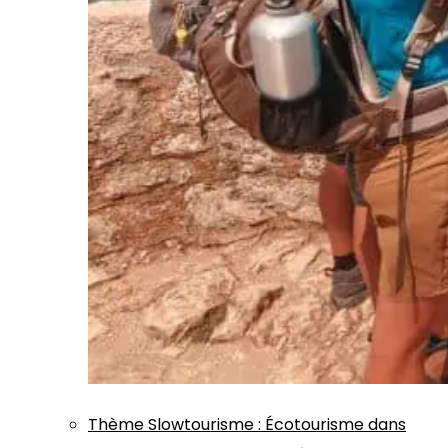
Thème
Slowtourisme
:
Écotourisme dans