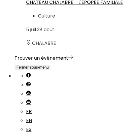
CHÂTEAU CHALABRE - L'ÉPOPÉE FAMILIALE
Culture
5
juil.
28
août
CHALABRE
Trouver un événement
Fermer sous-menu
FR
EN
ES