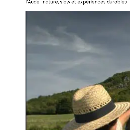
l’Aude : nature, slow et expériences durables