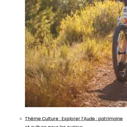
Thème
Culture
:
Explorer l’Aude : patrimoine