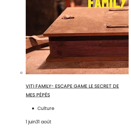
VITI FAMILY- ESCAPE GAME LE SECRET DE
MES PÉPÉS
Culture
1
juin
31
août