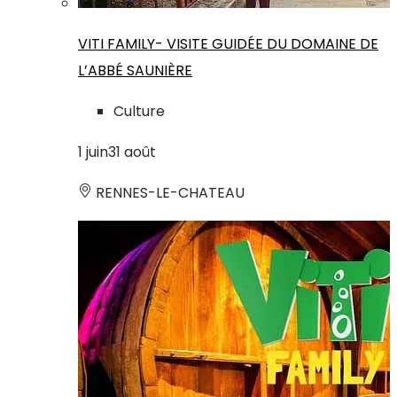
VITI FAMILY- VISITE GUIDÉE DU DOMAINE DE
L’ABBÉ SAUNIÈRE
Culture
1
juin
31
août
RENNES-LE-CHATEAU