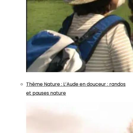
Thème
Nature
:
L’Aude en douceur : randos
et pauses nature