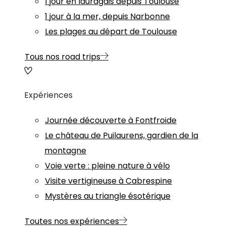
1 jour en lauragais depuis Toulouse
1 jour à la mer, depuis Narbonne
Les plages au départ de Toulouse
Tous nos road trips
Expériences
Journée découverte à Fontfroide
Le château de Puilaurens, gardien de la
montagne
Voie verte : pleine nature à vélo
Visite vertigineuse à Cabrespine
Mystères au triangle ésotérique
Toutes nos expériences