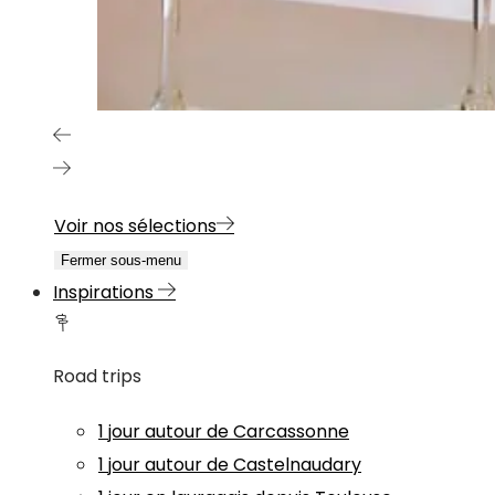
Voir nos sélections
Fermer sous-menu
Inspirations
Road trips
1 jour autour de Carcassonne
1 jour autour de Castelnaudary