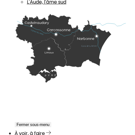
L'Aude, l'âme sud
Fermer sous-menu
À voir, à faire