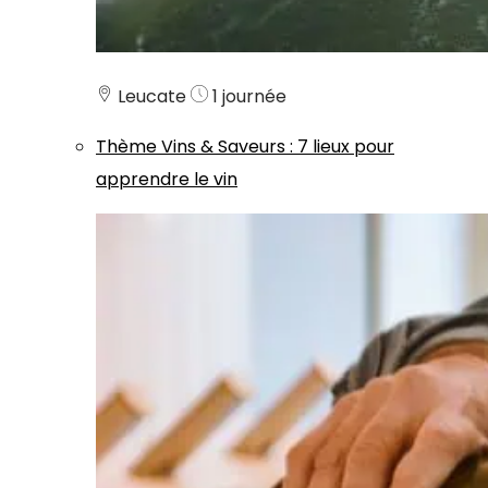
Leucate
1 journée
Thème
Vins & Saveurs
:
7 lieux pour
apprendre le vin