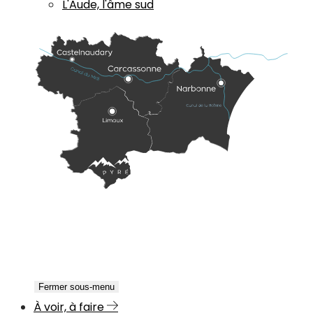
L'Aude, l'âme sud
Fermer sous-menu
À voir, à faire