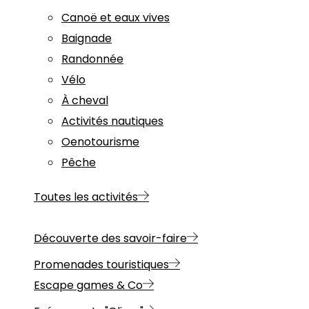
Canoë et eaux vives
Baignade
Randonnée
Vélo
À cheval
Activités nautiques
Oenotourisme
Pêche
Toutes les activités
Découverte des savoir-faire
Promenades touristiques
Escape games & Co