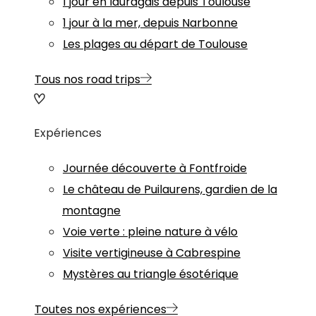
1 jour en lauragais depuis Toulouse
1 jour à la mer, depuis Narbonne
Les plages au départ de Toulouse
Tous nos road trips
Expériences
Journée découverte à Fontfroide
Le château de Puilaurens, gardien de la
montagne
Voie verte : pleine nature à vélo
Visite vertigineuse à Cabrespine
Mystères au triangle ésotérique
Toutes nos expériences