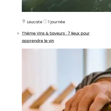
Leucate
1 journée
Thème
Vins & Saveurs
:
7 lieux pour
apprendre le vin