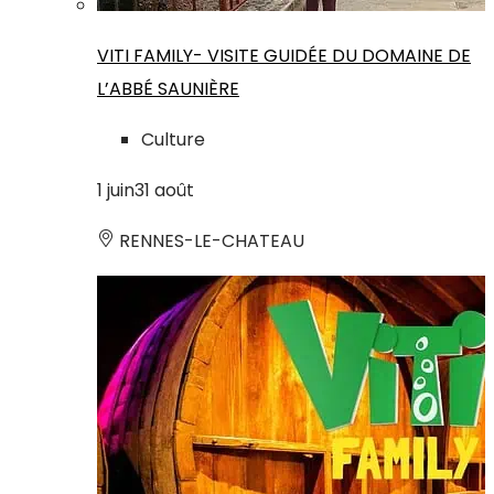
VITI FAMILY- VISITE GUIDÉE DU DOMAINE DE
L’ABBÉ SAUNIÈRE
Culture
1
juin
31
août
RENNES-LE-CHATEAU