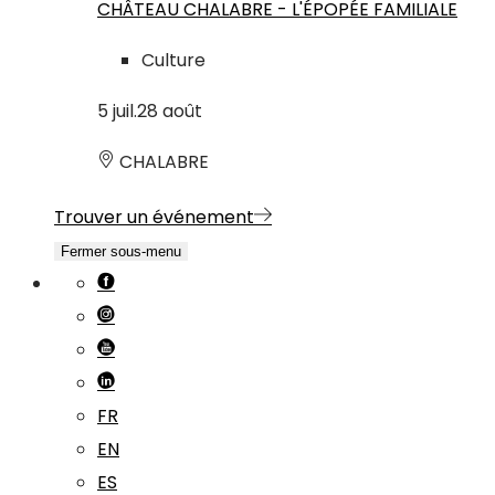
CHÂTEAU CHALABRE - L'ÉPOPÉE FAMILIALE
Culture
5
juil.
28
août
CHALABRE
Trouver un événement
Fermer sous-menu
FR
EN
ES