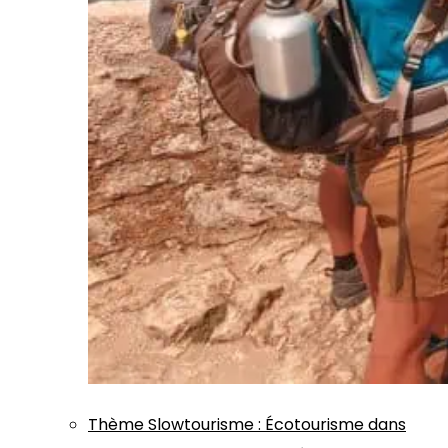
Thème
Slowtourisme
:
Écotourisme dans