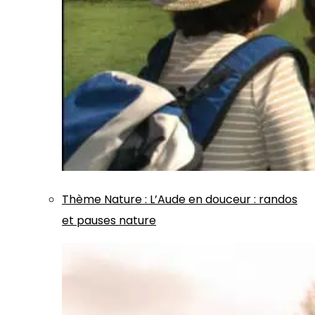
Thème
Nature
:
L’Aude en douceur : randos
et pauses nature