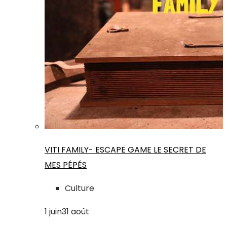
VITI FAMILY- ESCAPE GAME LE SECRET DE
MES PÉPÉS
Culture
1
juin
31
août