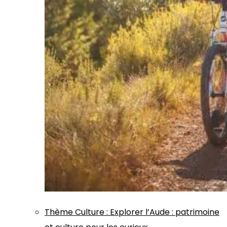
Thème
Culture
:
Explorer l’Aude : patrimoine