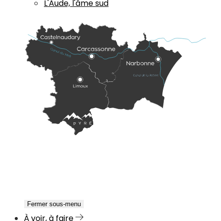
L'Aude, l'âme sud
Fermer sous-menu
À voir, à faire