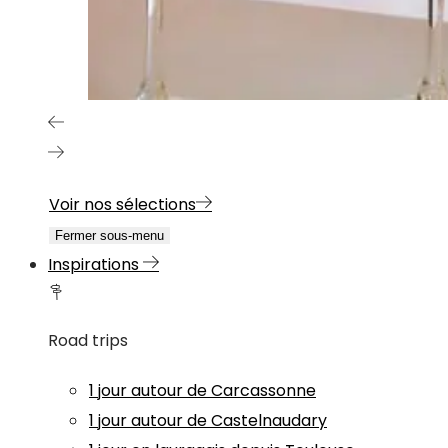
Voir nos sélections
Fermer sous-menu
Inspirations
Road trips
1 jour autour de Carcassonne
1 jour autour de Castelnaudary