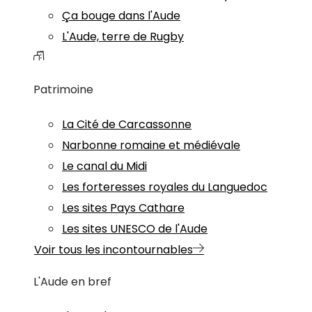
Ça bouge dans l'Aude
L'Aude, terre de Rugby
Patrimoine
La Cité de Carcassonne
Narbonne romaine et médiévale
Le canal du Midi
Les forteresses royales du Languedoc
Les sites Pays Cathare
Les sites UNESCO de l'Aude
Voir tous les incontournables
L'Aude en bref