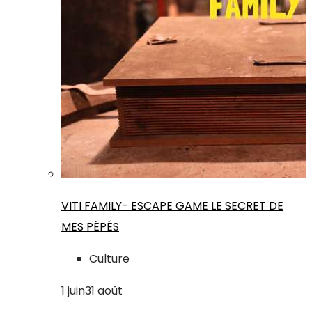
VITI FAMILY- ESCAPE GAME LE SECRET DE
MES PÉPÉS
Culture
1
juin
31
août