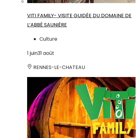
VITI FAMILY- VISITE GUIDÉE DU DOMAINE DE
L’ABBÉ SAUNIÈRE
Culture
1
juin
31
août
RENNES-LE-CHATEAU