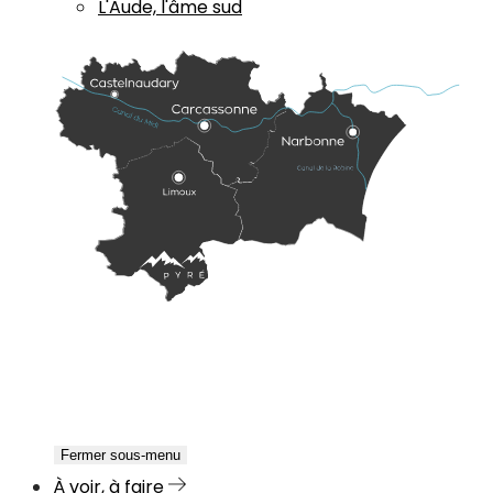
L'Aude, l'âme sud
Fermer sous-menu
À voir, à faire