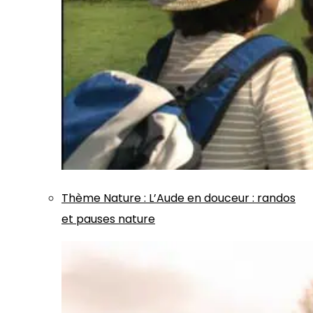
Thème
Nature
:
L’Aude en douceur : randos
et pauses nature