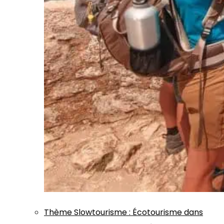
Thème
Slowtourisme
:
Écotourisme dans