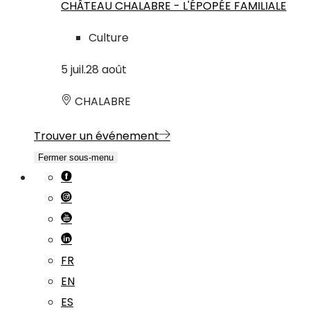
CHÂTEAU CHALABRE - L'ÉPOPÉE FAMILIALE
Culture
5
juil.
28
août
CHALABRE
Trouver un événement
Fermer sous-menu
FR
EN
ES