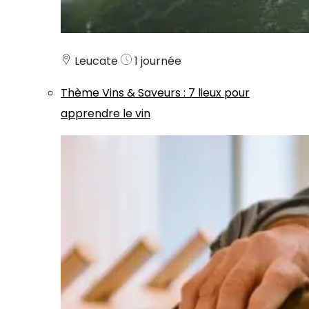
Leucate
1 journée
Thème
Vins & Saveurs
:
7 lieux pour
apprendre le vin