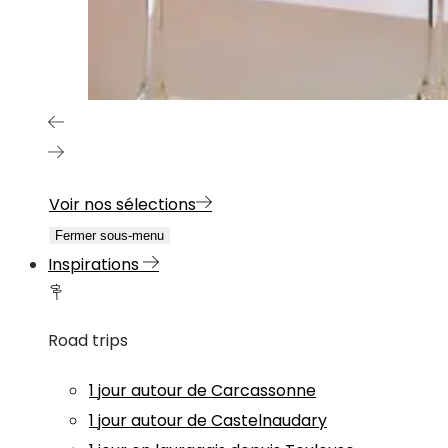
Voir nos sélections
Fermer sous-menu
Inspirations
Road trips
1 jour autour de Carcassonne
1 jour autour de Castelnaudary