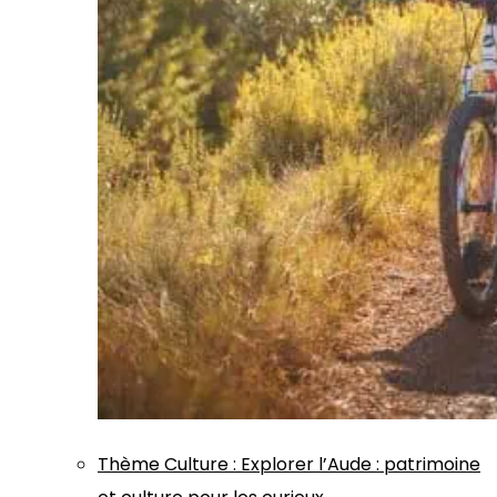
Thème
Culture
:
Explorer l’Aude : patrimoine