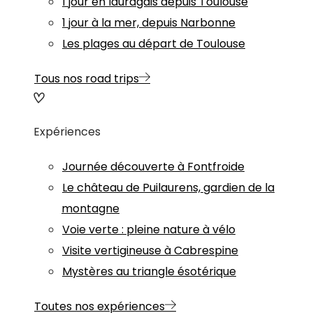
1 jour en lauragais depuis Toulouse
1 jour à la mer, depuis Narbonne
Les plages au départ de Toulouse
Tous nos road trips
Expériences
Journée découverte à Fontfroide
Le château de Puilaurens, gardien de la
montagne
Voie verte : pleine nature à vélo
Visite vertigineuse à Cabrespine
Mystères au triangle ésotérique
Toutes nos expériences