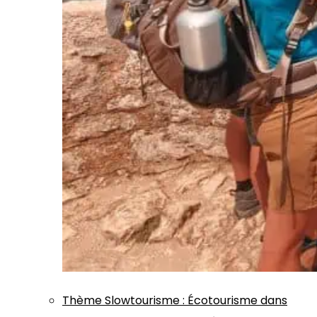
Thème
Slowtourisme
:
Écotourisme dans