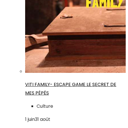
VITI FAMILY- ESCAPE GAME LE SECRET DE
MES PÉPÉS
Culture
1
juin
31
août