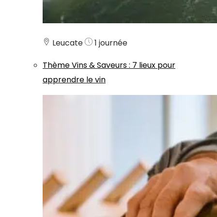
Leucate
1 journée
Thème
Vins & Saveurs
:
7 lieux pour
apprendre le vin