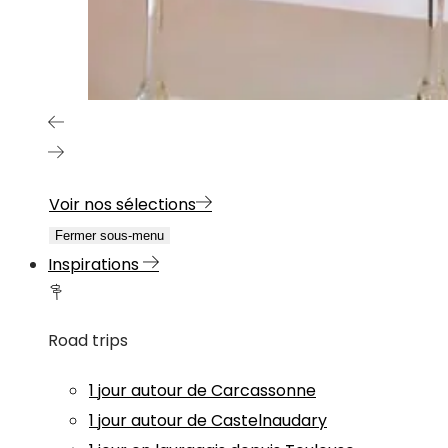
Voir nos sélections
Fermer sous-menu
Inspirations
Road trips
1 jour autour de Carcassonne
1 jour autour de Castelnaudary