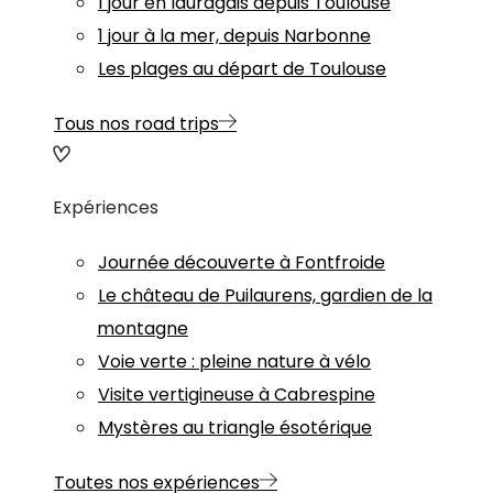
1 jour en lauragais depuis Toulouse
1 jour à la mer, depuis Narbonne
Les plages au départ de Toulouse
Tous nos road trips
Expériences
Journée découverte à Fontfroide
Le château de Puilaurens, gardien de la
montagne
Voie verte : pleine nature à vélo
Visite vertigineuse à Cabrespine
Mystères au triangle ésotérique
Toutes nos expériences