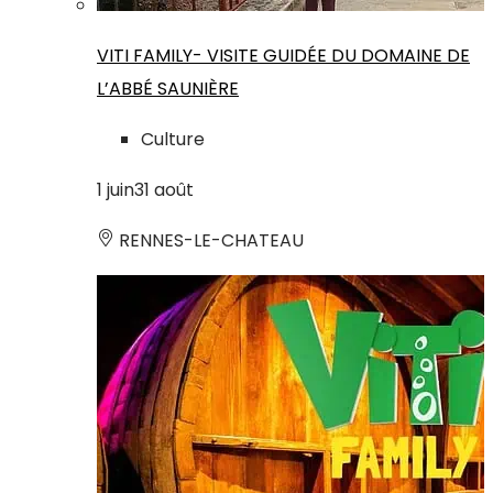
VITI FAMILY- VISITE GUIDÉE DU DOMAINE DE
L’ABBÉ SAUNIÈRE
Culture
1
juin
31
août
RENNES-LE-CHATEAU