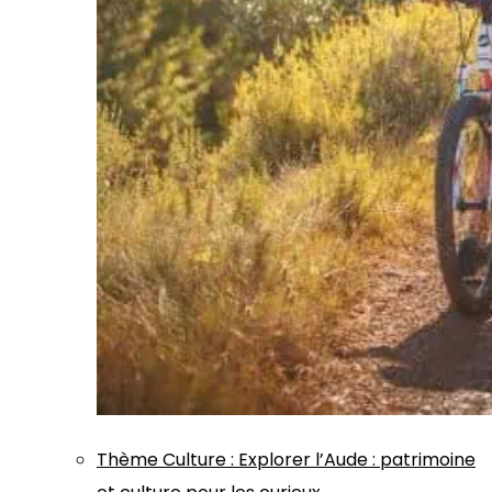
Thème
Culture
:
Explorer l’Aude : patrimoine