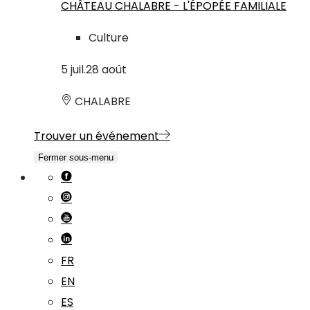
CHÂTEAU CHALABRE - L'ÉPOPÉE FAMILIALE
Culture
5
juil.
28
août
CHALABRE
Trouver un événement
Fermer sous-menu
FR
EN
ES