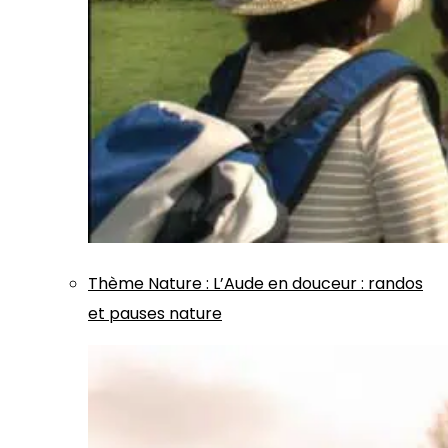
Thème
Nature
:
L’Aude en douceur : randos
et pauses nature