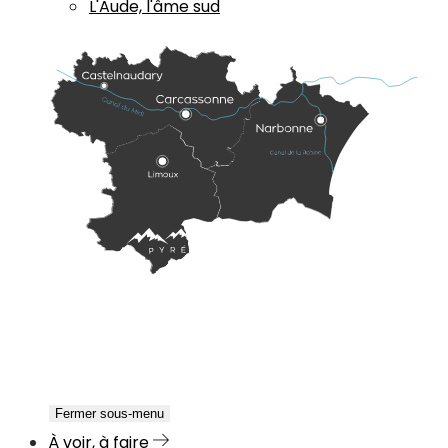
L'Aude, l'âme sud
Fermer sous-menu
À voir, à faire