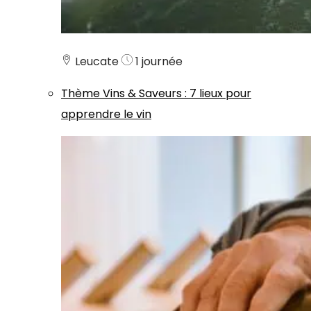
Leucate
1 journée
Thème
Vins & Saveurs
:
7 lieux pour
apprendre le vin