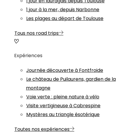
1 jour en lauragais depuis Toulouse
1 jour à la mer, depuis Narbonne
Les plages au départ de Toulouse
Tous nos road trips
Expériences
Journée découverte à Fontfroide
Le château de Puilaurens, gardien de la
montagne
Voie verte : pleine nature à vélo
Visite vertigineuse à Cabrespine
Mystères au triangle ésotérique
Toutes nos expériences