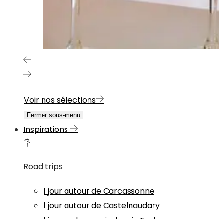
Voir nos sélections
Fermer sous-menu
Inspirations
Road trips
1 jour autour de Carcassonne
1 jour autour de Castelnaudary