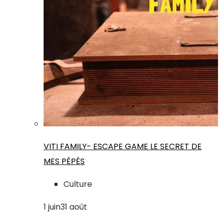
VITI FAMILY- ESCAPE GAME LE SECRET DE
MES PÉPÉS
Culture
1
juin
31
août