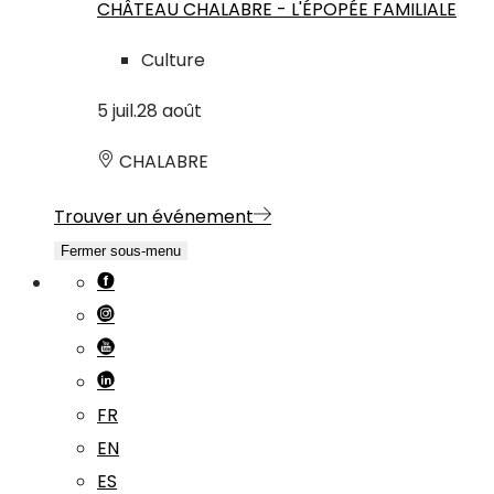
CHÂTEAU CHALABRE - L'ÉPOPÉE FAMILIALE
Culture
5
juil.
28
août
CHALABRE
Trouver un événement
Fermer sous-menu
FR
EN
ES