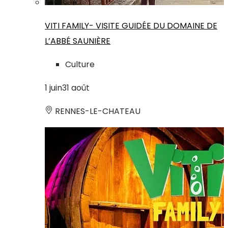
VITI FAMILY- VISITE GUIDÉE DU DOMAINE DE
L’ABBÉ SAUNIÈRE
Culture
1
juin
31
août
RENNES-LE-CHATEAU