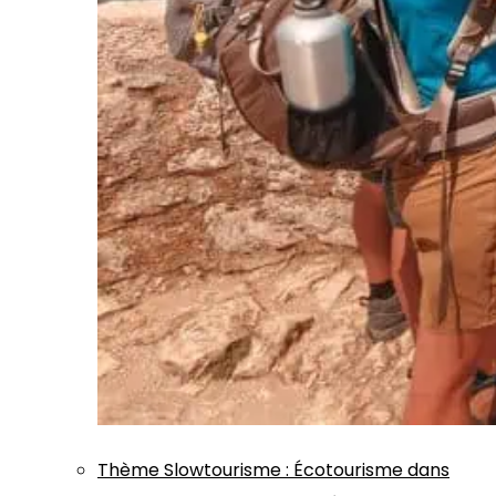
Thème
Slowtourisme
:
Écotourisme dans