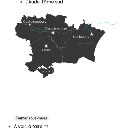
L'Aude, l'âme sud
Fermer sous-menu
À voir, à faire