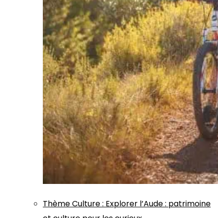
Thème
Culture
:
Explorer l’Aude : patrimoine