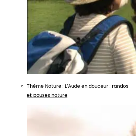
Thème
Nature
:
L’Aude en douceur : randos
et pauses nature