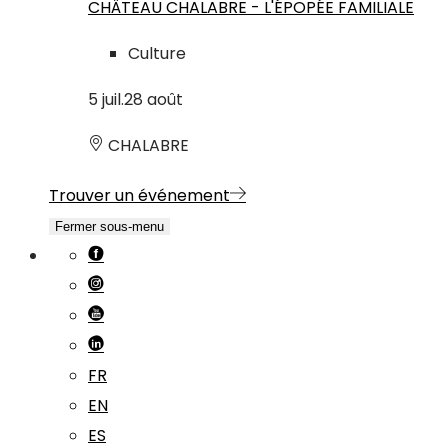
CHÂTEAU CHALABRE - L'ÉPOPÉE FAMILIALE
Culture
5
juil.
28
août
CHALABRE
Trouver un événement
Fermer sous-menu
FR
EN
ES