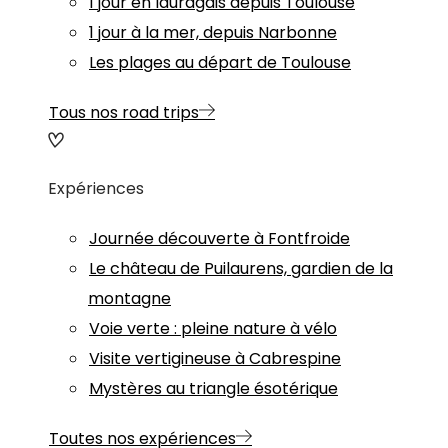
1 jour en lauragais depuis Toulouse
1 jour à la mer, depuis Narbonne
Les plages au départ de Toulouse
Tous nos road trips
Expériences
Journée découverte à Fontfroide
Le château de Puilaurens, gardien de la
montagne
Voie verte : pleine nature à vélo
Visite vertigineuse à Cabrespine
Mystères au triangle ésotérique
Toutes nos expériences