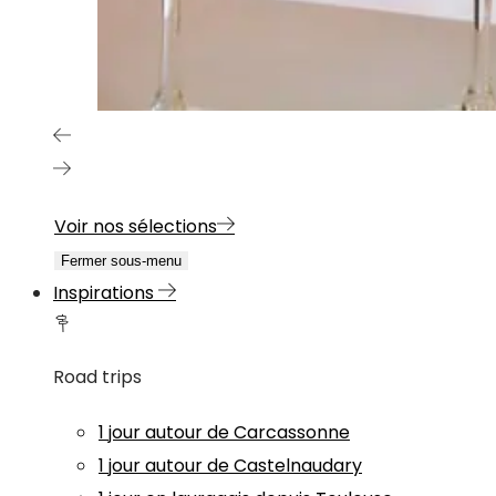
Voir nos sélections
Fermer sous-menu
Inspirations
Road trips
1 jour autour de Carcassonne
1 jour autour de Castelnaudary