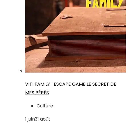
VITI FAMILY- ESCAPE GAME LE SECRET DE
MES PÉPÉS
Culture
1
juin
31
août