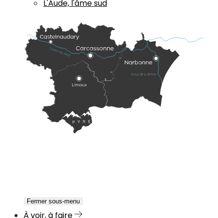
L'Aude, l'âme sud
Fermer sous-menu
À voir, à faire