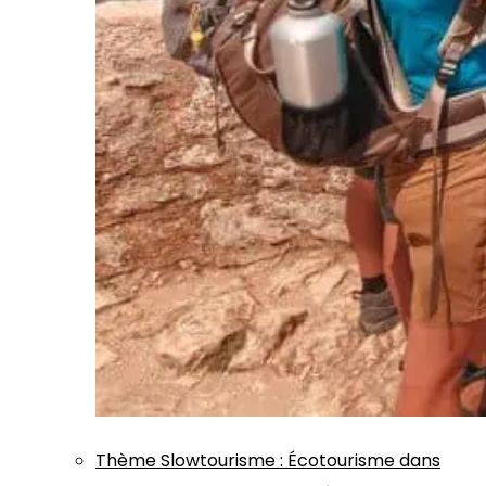
Thème
Slowtourisme
:
Écotourisme dans