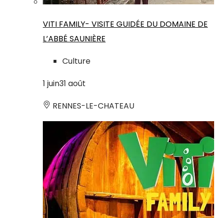
VITI FAMILY- VISITE GUIDÉE DU DOMAINE DE
L’ABBÉ SAUNIÈRE
Culture
1
juin
31
août
RENNES-LE-CHATEAU