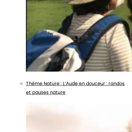
Thème
Nature
:
L’Aude en douceur : randos
et pauses nature