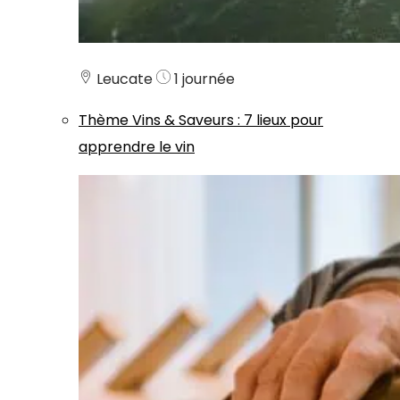
Leucate
1 journée
Thème
Vins & Saveurs
:
7 lieux pour
apprendre le vin