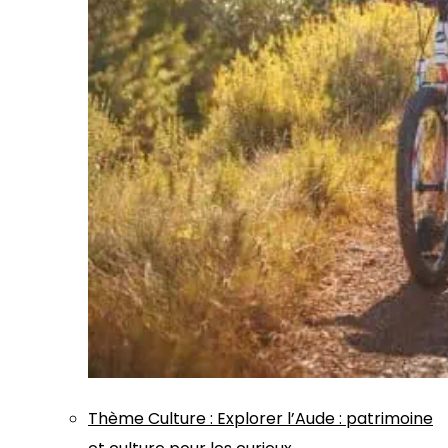
Thème
Culture
:
Explorer l’Aude : patrimoine