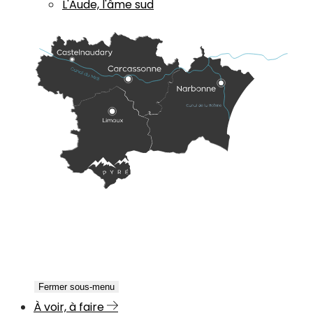
L'Aude, l'âme sud
Fermer sous-menu
À voir, à faire