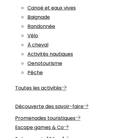
Canoë et eaux vives
Baignade
Randonnée
Vélo
À cheval
Activités nautiques
Oenotourisme
Pêche
Toutes les activités
Découverte des savoir-faire
Promenades touristiques
Escape games & Co