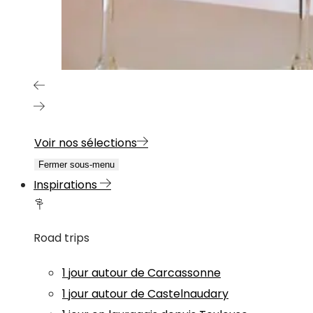
Voir nos sélections
Fermer sous-menu
Inspirations
Road trips
1 jour autour de Carcassonne
1 jour autour de Castelnaudary