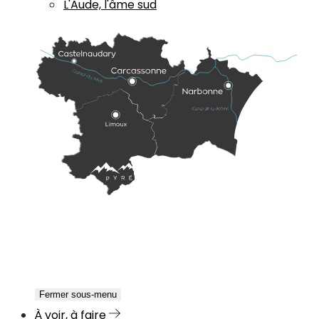
L'Aude, l'âme sud
Fermer sous-menu
À voir, à faire