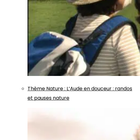
Thème
Nature
:
L’Aude en douceur : randos
et pauses nature