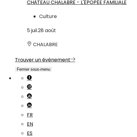
CHÂTEAU CHALABRE - L'ÉPOPÉE FAMILIALE
Culture
5
juil.
28
août
CHALABRE
Trouver un événement
Fermer sous-menu
FR
EN
ES