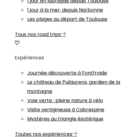
1 jour en lauragais depuis Toulouse
1 jour à la mer, depuis Narbonne
Les plages au départ de Toulouse
Tous nos road trips
Expériences
Journée découverte à Fontfroide
Le château de Puilaurens, gardien de la
montagne
Voie verte : pleine nature à vélo
Visite vertigineuse à Cabrespine
Mystères au triangle ésotérique
Toutes nos expériences