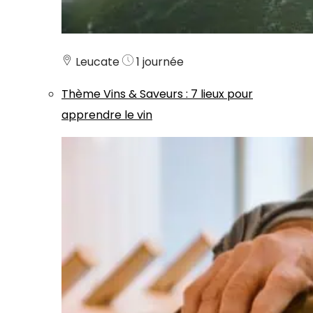
Leucate
1 journée
Thème
Vins & Saveurs
:
7 lieux pour
apprendre le vin