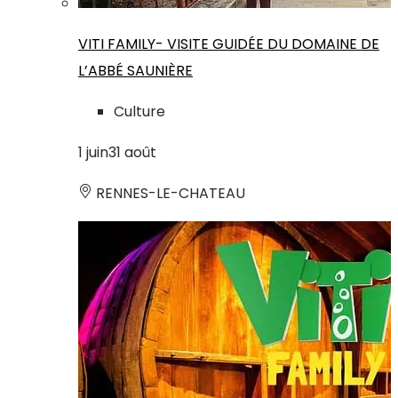
VITI FAMILY- VISITE GUIDÉE DU DOMAINE DE
L’ABBÉ SAUNIÈRE
Culture
1
juin
31
août
RENNES-LE-CHATEAU