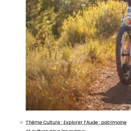
Thème
Culture
:
Explorer l’Aude : patrimoine