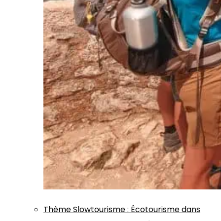
Thème
Slowtourisme
:
Écotourisme dans