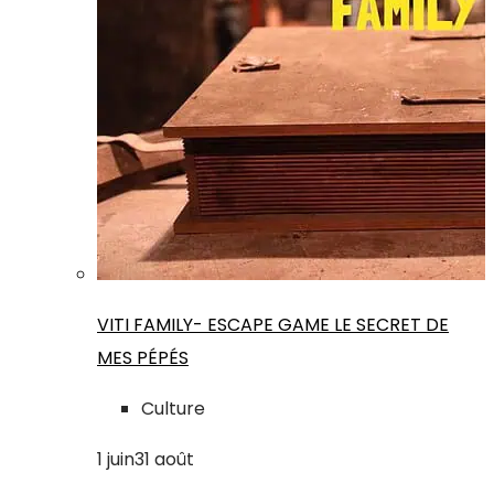
VITI FAMILY- ESCAPE GAME LE SECRET DE
MES PÉPÉS
Culture
1
juin
31
août