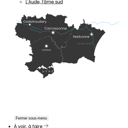
L'Aude, l'âme sud
Fermer sous-menu
À voir, à faire