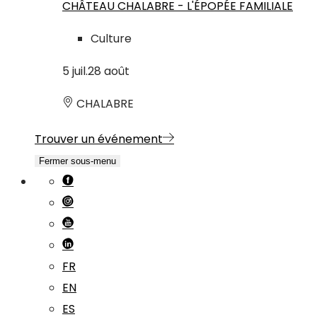
CHÂTEAU CHALABRE - L'ÉPOPÉE FAMILIALE
Culture
5
juil.
28
août
CHALABRE
Trouver un événement
Fermer sous-menu
FR
EN
ES