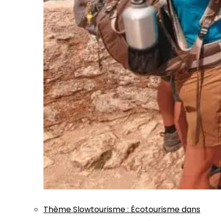
Thème
Slowtourisme
:
Écotourisme dans