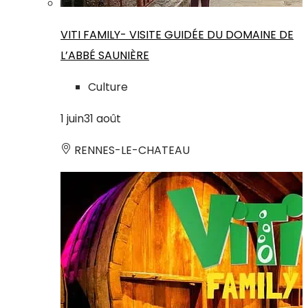
VITI FAMILY- VISITE GUIDÉE DU DOMAINE DE
L’ABBÉ SAUNIÈRE
Culture
1
juin
31
août
RENNES-LE-CHATEAU