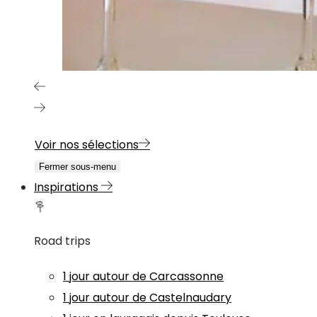
Voir nos sélections
Fermer sous-menu
Inspirations
Road trips
1 jour autour de Carcassonne
1 jour autour de Castelnaudary