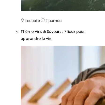
Leucate
1 journée
Thème
Vins & Saveurs
:
7 lieux pour
apprendre le vin