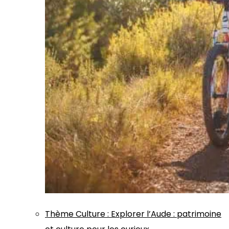
Thème
Culture
:
Explorer l’Aude : patrimoine