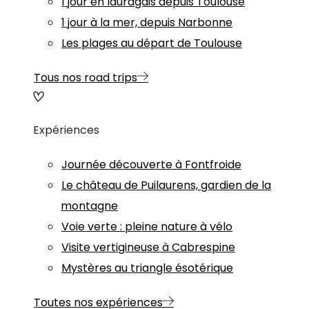
1 jour en lauragais depuis Toulouse
1 jour à la mer, depuis Narbonne
Les plages au départ de Toulouse
Tous nos road trips
Expériences
Journée découverte à Fontfroide
Le château de Puilaurens, gardien de la
montagne
Voie verte : pleine nature à vélo
Visite vertigineuse à Cabrespine
Mystères au triangle ésotérique
Toutes nos expériences