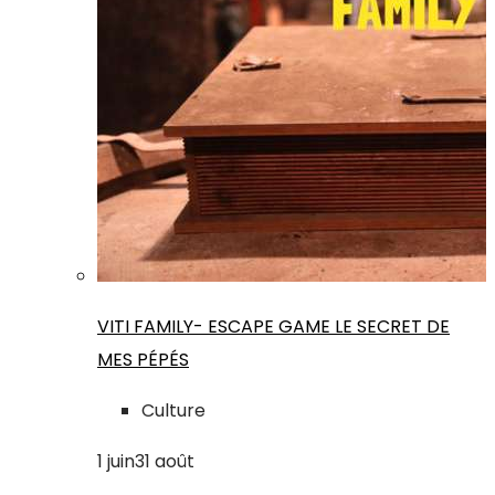
VITI FAMILY- ESCAPE GAME LE SECRET DE
MES PÉPÉS
Culture
1
juin
31
août