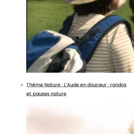
Thème
Nature
:
L’Aude en douceur : randos
et pauses nature