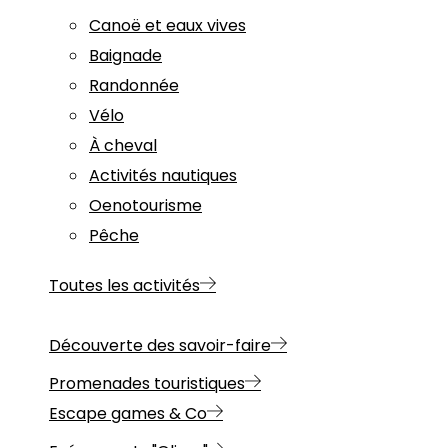
Canoë et eaux vives
Baignade
Randonnée
Vélo
À cheval
Activités nautiques
Oenotourisme
Pêche
Toutes les activités
Découverte des savoir-faire
Promenades touristiques
Escape games & Co