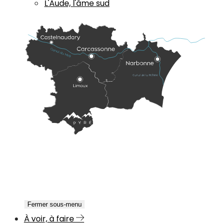
L'Aude, l'âme sud
Fermer sous-menu
À voir, à faire