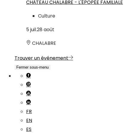
CHÂTEAU CHALABRE - L'ÉPOPÉE FAMILIALE
Culture
5
juil.
28
août
CHALABRE
Trouver un événement
Fermer sous-menu
FR
EN
ES