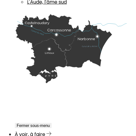
L'Aude, l'âme sud
Fermer sous-menu
À voir, à faire