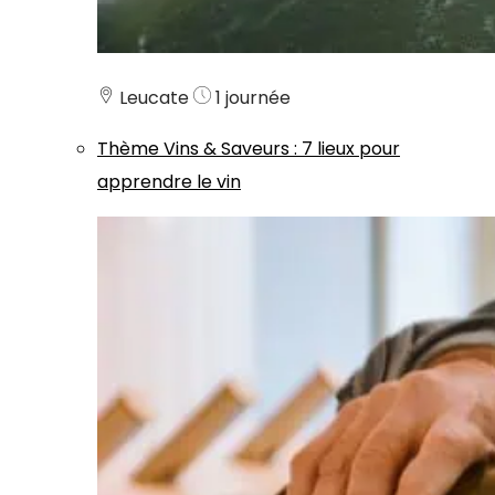
Leucate
1 journée
Thème
Vins & Saveurs
:
7 lieux pour
apprendre le vin