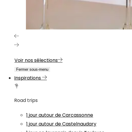
Voir nos sélections
Fermer sous-menu
Inspirations
Road trips
1 jour autour de Carcassonne
1 jour autour de Castelnaudary