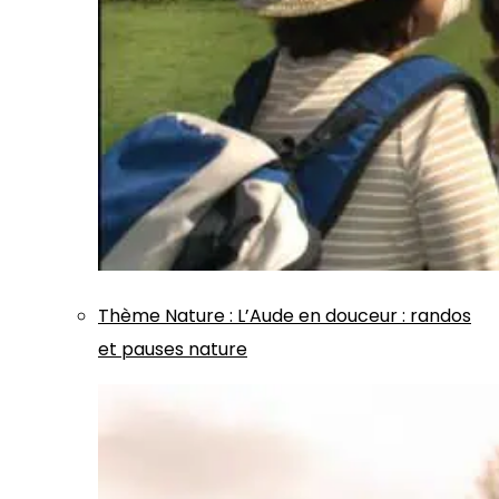
Thème
Nature
:
L’Aude en douceur : randos
et pauses nature