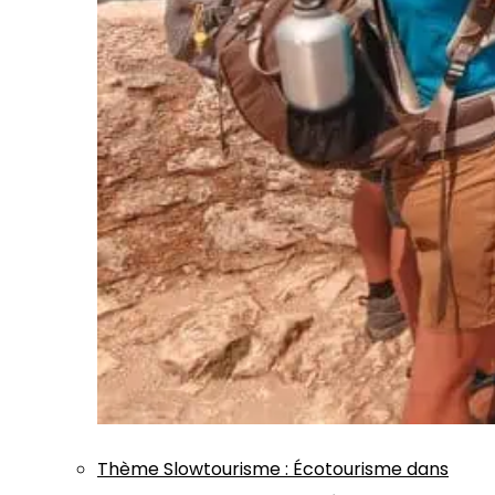
Thème
Slowtourisme
:
Écotourisme dans