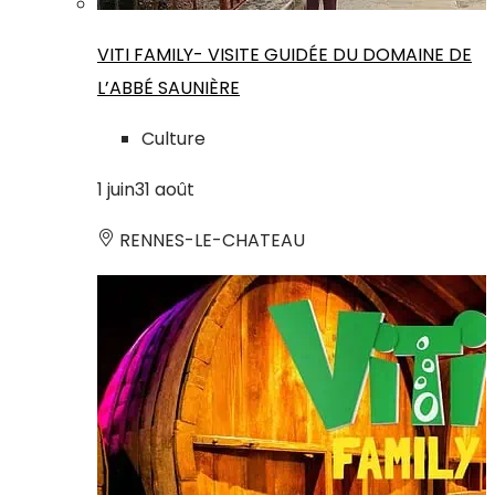
VITI FAMILY- VISITE GUIDÉE DU DOMAINE DE
L’ABBÉ SAUNIÈRE
Culture
1
juin
31
août
RENNES-LE-CHATEAU