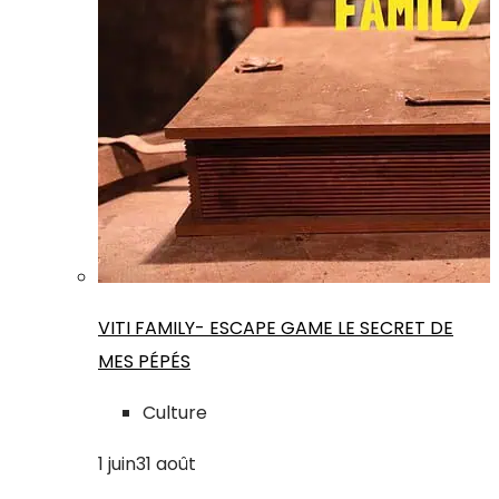
VITI FAMILY- ESCAPE GAME LE SECRET DE
MES PÉPÉS
Culture
1
juin
31
août