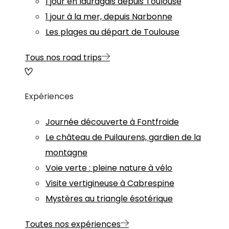
1 jour en lauragais depuis Toulouse
1 jour à la mer, depuis Narbonne
Les plages au départ de Toulouse
Tous nos road trips
Expériences
Journée découverte à Fontfroide
Le château de Puilaurens, gardien de la
montagne
Voie verte : pleine nature à vélo
Visite vertigineuse à Cabrespine
Mystères au triangle ésotérique
Toutes nos expériences