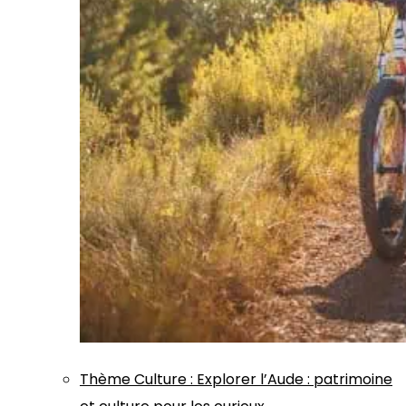
Thème
Culture
:
Explorer l’Aude : patrimoine