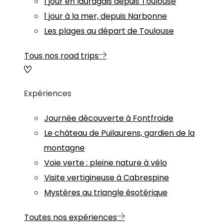
1 jour en lauragais depuis Toulouse
1 jour à la mer, depuis Narbonne
Les plages au départ de Toulouse
Tous nos road trips
Expériences
Journée découverte à Fontfroide
Le château de Puilaurens, gardien de la
montagne
Voie verte : pleine nature à vélo
Visite vertigineuse à Cabrespine
Mystères au triangle ésotérique
Toutes nos expériences