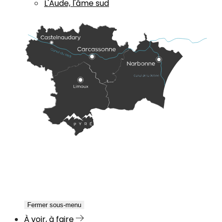
L'Aude, l'âme sud
Fermer sous-menu
À voir, à faire