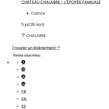
CHÂTEAU CHALABRE - L'ÉPOPÉE FAMILIALE
Culture
5
juil.
28
août
CHALABRE
Trouver un événement
Fermer sous-menu
FR
EN
ES