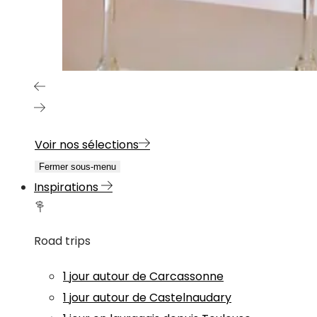
Voir nos sélections
Fermer sous-menu
Inspirations
Road trips
1 jour autour de Carcassonne
1 jour autour de Castelnaudary