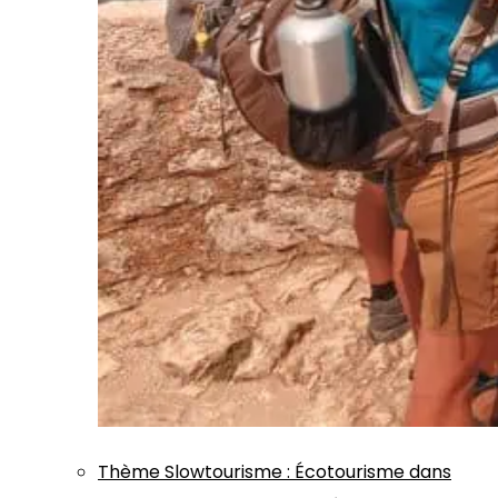
Thème
Slowtourisme
:
Écotourisme dans