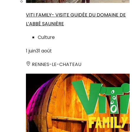
VITI FAMILY- VISITE GUIDÉE DU DOMAINE DE
L’ABBÉ SAUNIÈRE
Culture
1
juin
31
août
RENNES-LE-CHATEAU