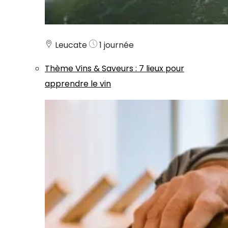
Leucate
1 journée
Thème
Vins & Saveurs
:
7 lieux pour
apprendre le vin