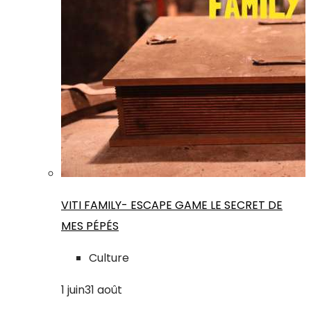
VITI FAMILY- ESCAPE GAME LE SECRET DE
MES PÉPÉS
Culture
1
juin
31
août