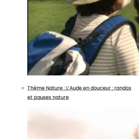
Thème
Nature
:
L’Aude en douceur : randos
et pauses nature