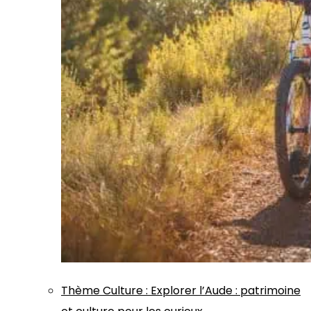
Thème
Culture
:
Explorer l’Aude : patrimoine