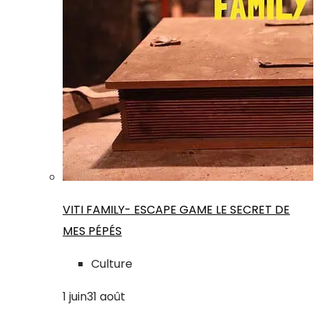
VITI FAMILY- ESCAPE GAME LE SECRET DE
MES PÉPÉS
Culture
1
juin
31
août