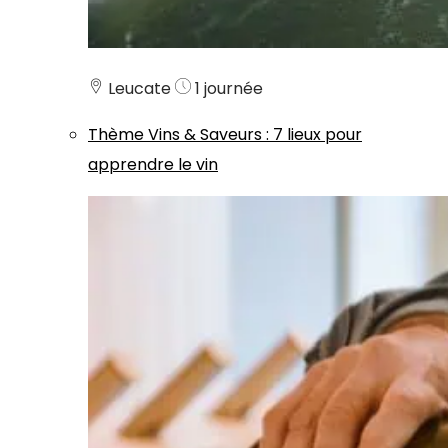
Leucate
1 journée
Thème
Vins & Saveurs
:
7 lieux pour
apprendre le vin