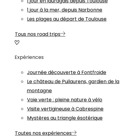
1 jour en lauragais depuis Toulouse
1 jour à la mer, depuis Narbonne
Les plages au départ de Toulouse
Tous nos road trips
Expériences
Journée découverte à Fontfroide
Le château de Puilaurens, gardien de la
montagne
Voie verte : pleine nature à vélo
Visite vertigineuse à Cabrespine
Mystères au triangle ésotérique
Toutes nos expériences