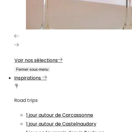
Voir nos sélections
Fermer sous-menu
Inspirations
Road trips
1 jour autour de Carcassonne
1 jour autour de Castelnaudary