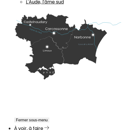
L'Aude, l'âme sud
Fermer sous-menu
À voir, à faire