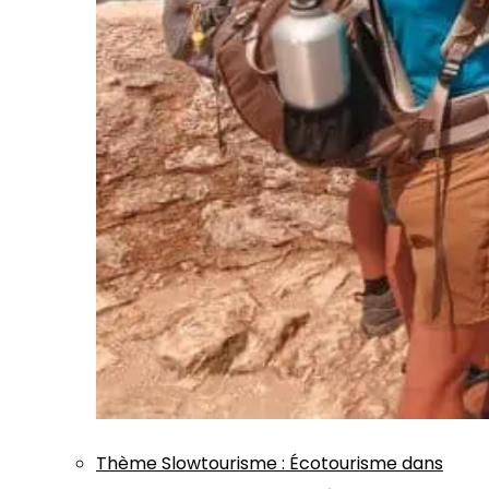
Thème
Slowtourisme
:
Écotourisme dans