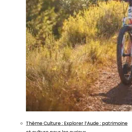
Thème
Culture
:
Explorer l’Aude : patrimoine