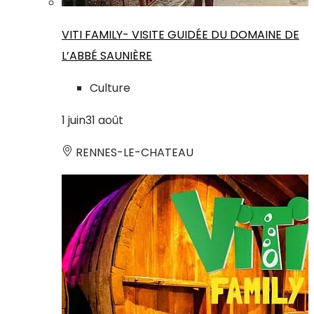
VITI FAMILY- VISITE GUIDÉE DU DOMAINE DE
L’ABBÉ SAUNIÈRE
Culture
1
juin
31
août
RENNES-LE-CHATEAU