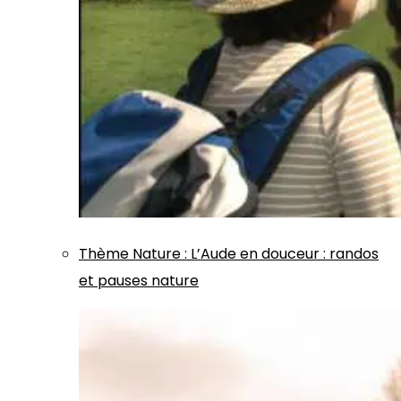
Thème
Nature
:
L’Aude en douceur : randos
et pauses nature