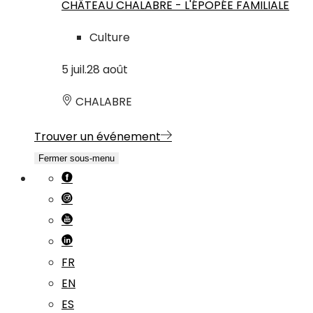
CHÂTEAU CHALABRE - L'ÉPOPÉE FAMILIALE
Culture
5
juil.
28
août
CHALABRE
Trouver un événement
Fermer sous-menu
FR
EN
ES