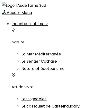
Accueil
Menu
Incontournables
Nature
La Mer Méditerranée
Le Sentier Cathare
Nature et écotourisme
Art de vivre
Les vignobles
Le cassoulet de Castelnaudary