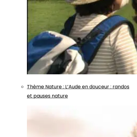
Thème
Nature
:
L’Aude en douceur : randos
et pauses nature