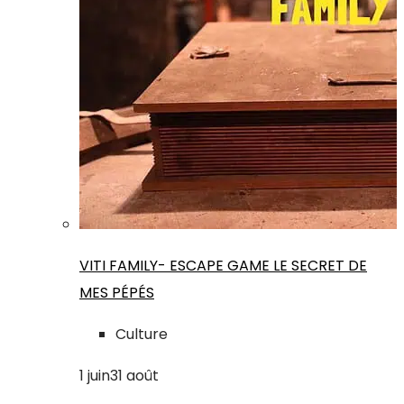
VITI FAMILY- ESCAPE GAME LE SECRET DE
MES PÉPÉS
Culture
1
juin
31
août