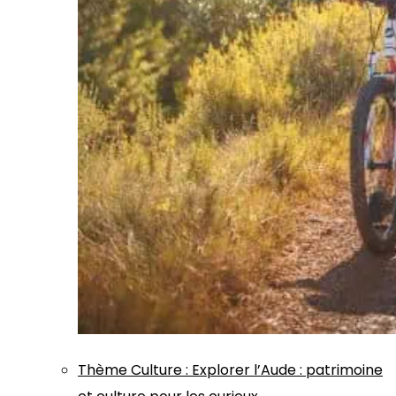
Thème
Culture
:
Explorer l’Aude : patrimoine