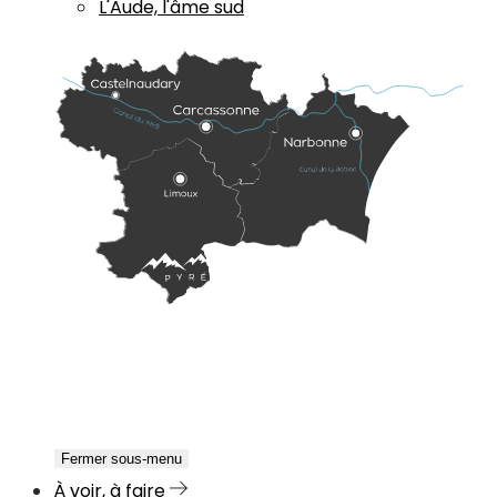
L'Aude, l'âme sud
Fermer sous-menu
À voir, à faire