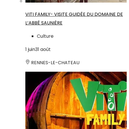
VITI FAMILY- VISITE GUIDÉE DU DOMAINE DE
L’ABBÉ SAUNIÈRE
Culture
1
juin
31
août
RENNES-LE-CHATEAU