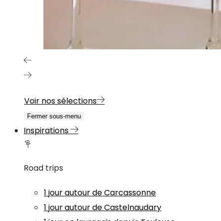
Voir nos sélections
Fermer sous-menu
Inspirations
Road trips
1 jour autour de Carcassonne
1 jour autour de Castelnaudary