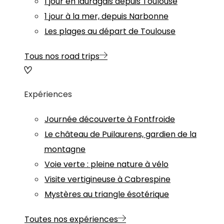
1 jour en lauragais depuis Toulouse
1 jour à la mer, depuis Narbonne
Les plages au départ de Toulouse
Tous nos road trips
Expériences
Journée découverte à Fontfroide
Le château de Puilaurens, gardien de la
montagne
Voie verte : pleine nature à vélo
Visite vertigineuse à Cabrespine
Mystères au triangle ésotérique
Toutes nos expériences