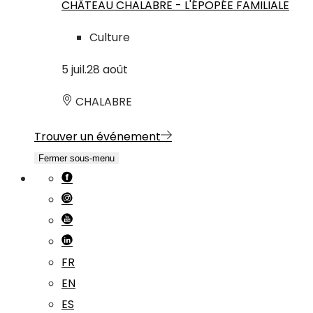
CHÂTEAU CHALABRE - L'ÉPOPÉE FAMILIALE
Culture
5
juil.
28
août
CHALABRE
Trouver un événement
Fermer sous-menu
FR
EN
ES