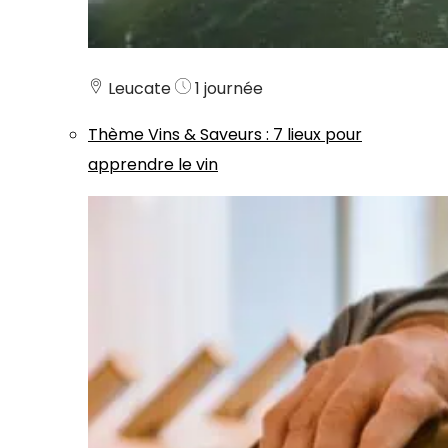
Leucate
1 journée
Thème
Vins & Saveurs
:
7 lieux pour
apprendre le vin