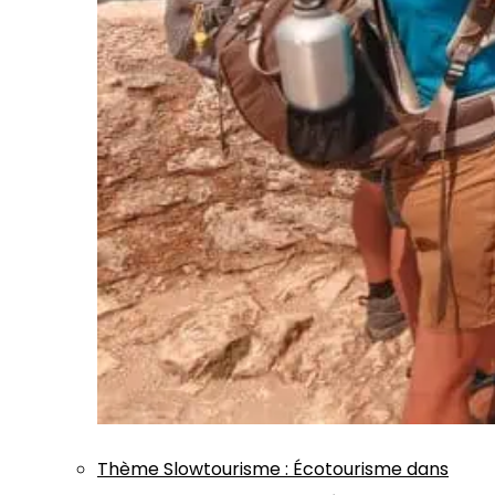
Thème
Slowtourisme
:
Écotourisme dans