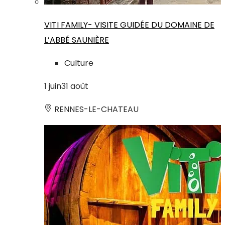
VITI FAMILY- VISITE GUIDÉE DU DOMAINE DE
L’ABBÉ SAUNIÈRE
Culture
1
juin
31
août
RENNES-LE-CHATEAU