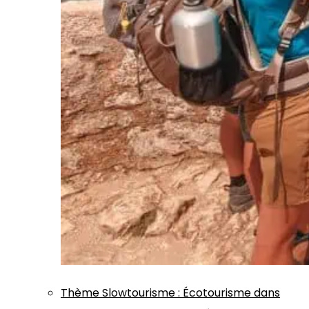
Thème
Slowtourisme
:
Écotourisme dans