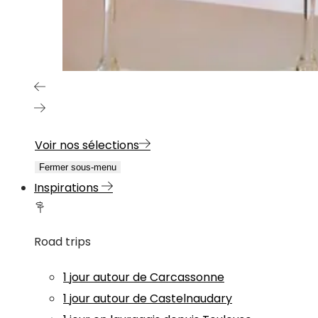
Voir nos sélections
Fermer sous-menu
Inspirations
Road trips
1 jour autour de Carcassonne
1 jour autour de Castelnaudary