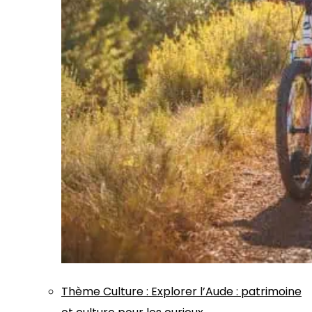
Thème
Culture
:
Explorer l’Aude : patrimoine