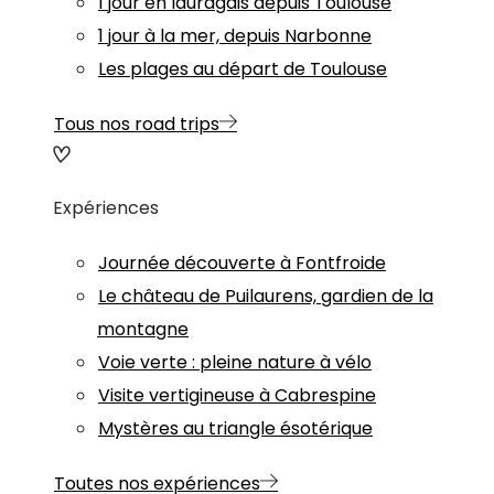
1 jour en lauragais depuis Toulouse
1 jour à la mer, depuis Narbonne
Les plages au départ de Toulouse
Tous nos road trips
Expériences
Journée découverte à Fontfroide
Le château de Puilaurens, gardien de la
montagne
Voie verte : pleine nature à vélo
Visite vertigineuse à Cabrespine
Mystères au triangle ésotérique
Toutes nos expériences