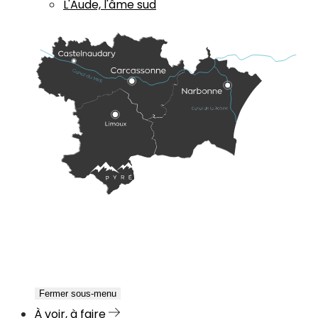
L'Aude, l'âme sud
Fermer sous-menu
À voir, à faire