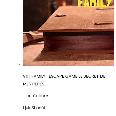
VITI FAMILY- ESCAPE GAME LE SECRET DE
MES PÉPÉS
Culture
1
juin
31
août