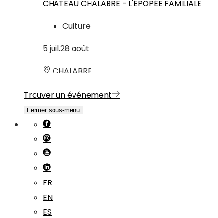
CHÂTEAU CHALABRE - L'ÉPOPÉE FAMILIALE
Culture
5
juil.
28
août
CHALABRE
Trouver un événement
Fermer sous-menu
FR
EN
ES