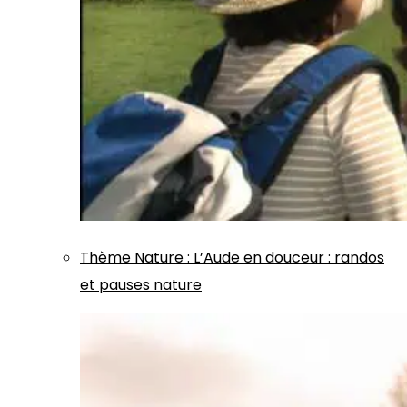
Thème
Nature
:
L’Aude en douceur : randos
et pauses nature