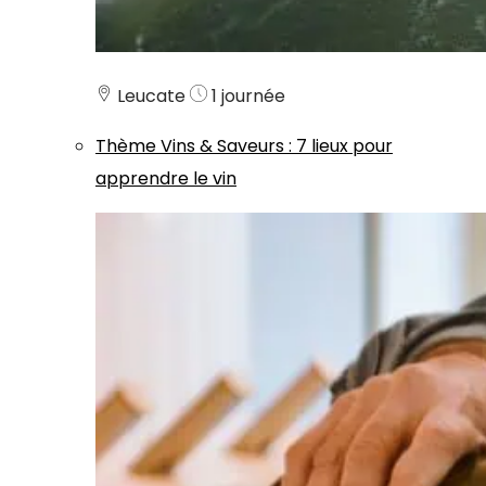
Leucate
1 journée
Thème
Vins & Saveurs
:
7 lieux pour
apprendre le vin