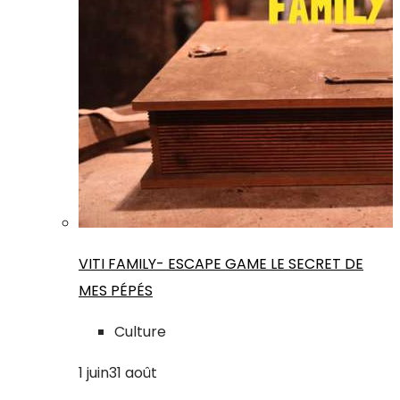
VITI FAMILY- ESCAPE GAME LE SECRET DE
MES PÉPÉS
Culture
1
juin
31
août