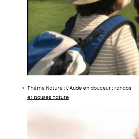
Thème
Nature
:
L’Aude en douceur : randos
et pauses nature