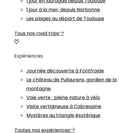
1 jour en lauragais depuis Toulouse
1 jour à la mer, depuis Narbonne
Les plages au départ de Toulouse
Tous nos road trips
Expériences
Journée découverte à Fontfroide
Le château de Puilaurens, gardien de la
montagne
Voie verte : pleine nature à vélo
Visite vertigineuse à Cabrespine
Mystères au triangle ésotérique
Toutes nos expériences