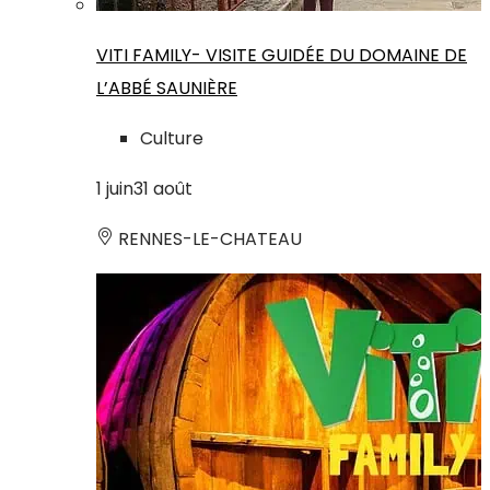
VITI FAMILY- VISITE GUIDÉE DU DOMAINE DE
L’ABBÉ SAUNIÈRE
Culture
1
juin
31
août
RENNES-LE-CHATEAU