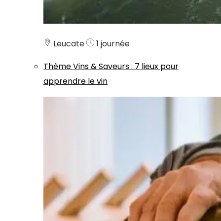
Leucate
1 journée
Thème
Vins & Saveurs
:
7 lieux pour
apprendre le vin