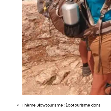
Thème
Slowtourisme
:
Écotourisme dans