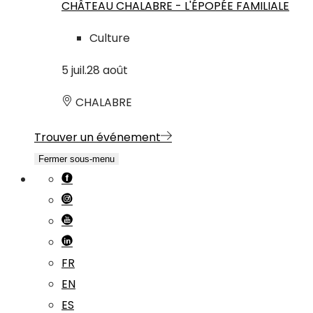
CHÂTEAU CHALABRE - L'ÉPOPÉE FAMILIALE
Culture
5
juil.
28
août
CHALABRE
Trouver un événement
Fermer sous-menu
FR
EN
ES