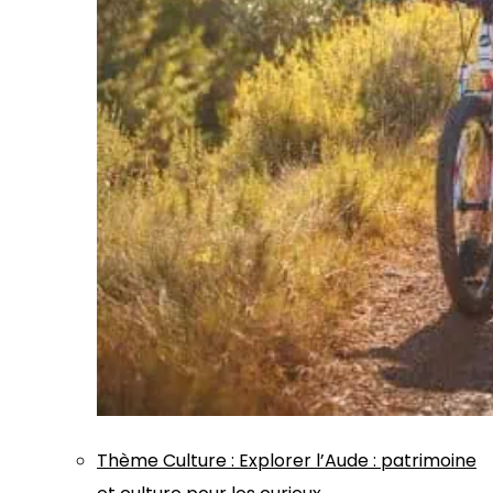
Thème
Culture
:
Explorer l’Aude : patrimoine