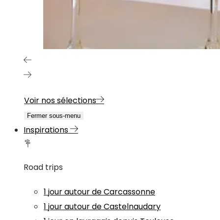
Voir nos sélections
Fermer sous-menu
Inspirations
Road trips
1 jour autour de Carcassonne
1 jour autour de Castelnaudary