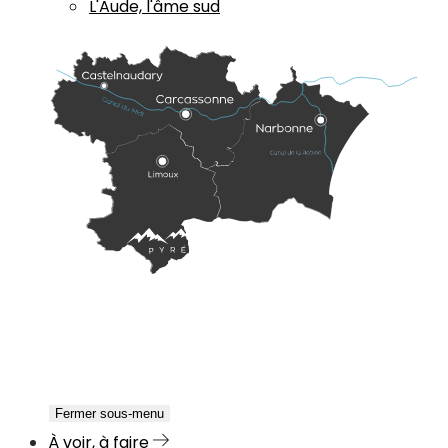
L'Aude, l'âme sud
Fermer sous-menu
À voir, à faire