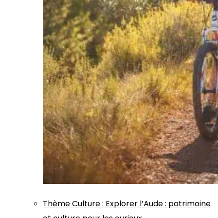
Thème
Culture
:
Explorer l’Aude : patrimoine