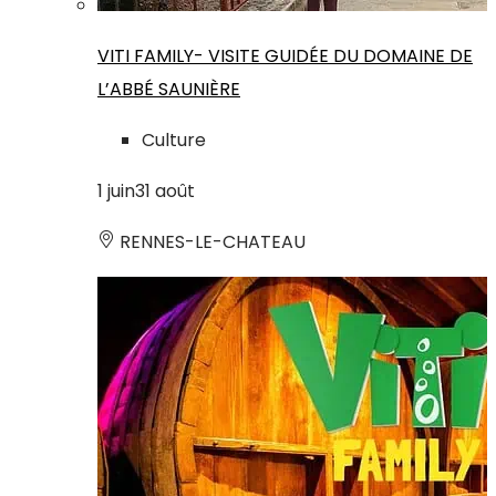
VITI FAMILY- VISITE GUIDÉE DU DOMAINE DE
L’ABBÉ SAUNIÈRE
Culture
1
juin
31
août
RENNES-LE-CHATEAU