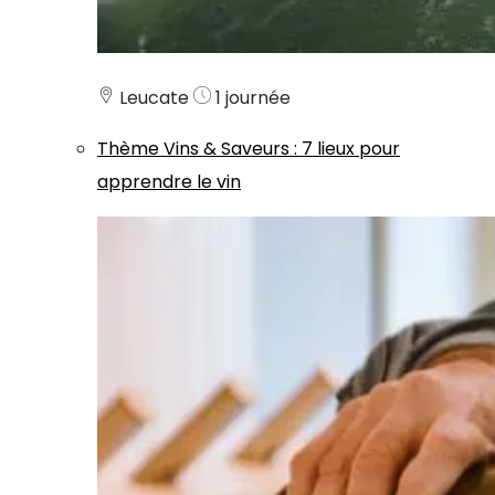
Leucate
1 journée
Thème
Vins & Saveurs
:
7 lieux pour
apprendre le vin