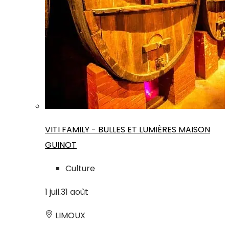
VITI FAMILY - BULLES ET LUMIÈRES MAISON
GUINOT
Culture
1
juil.
31
août
LIMOUX