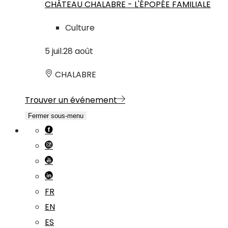
CHÂTEAU CHALABRE - L'ÉPOPÉE FAMILIALE
Culture
5
juil.
28
août
CHALABRE
Trouver un événement
Fermer sous-menu
FR
EN
ES