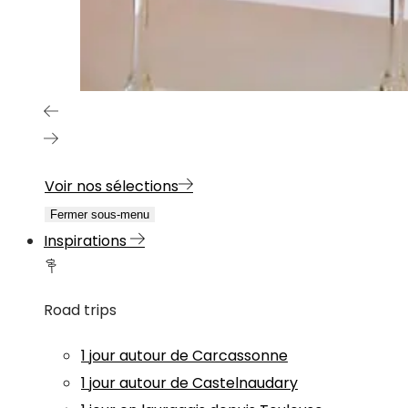
Voir nos sélections
Fermer sous-menu
Inspirations
Road trips
1 jour autour de Carcassonne
1 jour autour de Castelnaudary