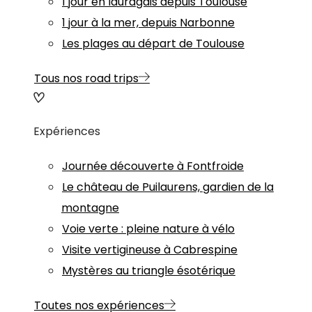
1 jour en lauragais depuis Toulouse
1 jour à la mer, depuis Narbonne
Les plages au départ de Toulouse
Tous nos road trips
Expériences
Journée découverte à Fontfroide
Le château de Puilaurens, gardien de la
montagne
Voie verte : pleine nature à vélo
Visite vertigineuse à Cabrespine
Mystères au triangle ésotérique
Toutes nos expériences