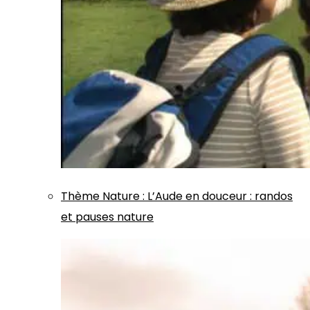
Thème
Nature
:
L’Aude en douceur : randos
et pauses nature