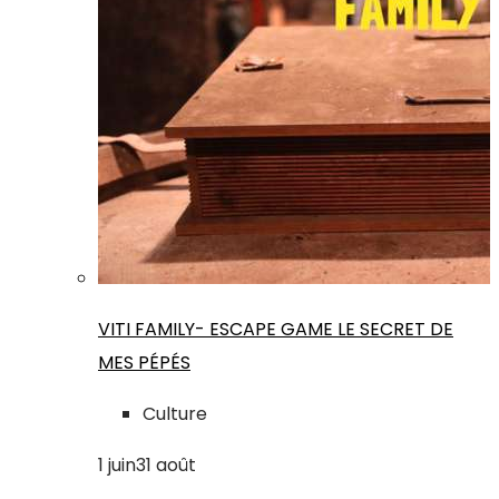
VITI FAMILY- ESCAPE GAME LE SECRET DE
MES PÉPÉS
Culture
1
juin
31
août