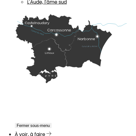
L'Aude, l'âme sud
Fermer sous-menu
À voir, à faire