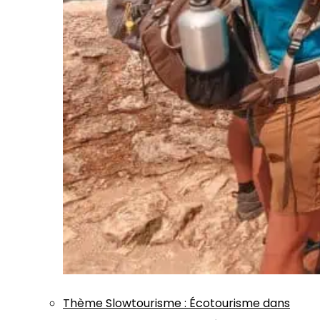
Thème
Slowtourisme
:
Écotourisme dans