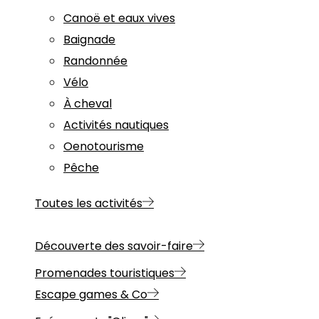
Canoë et eaux vives
Baignade
Randonnée
Vélo
À cheval
Activités nautiques
Oenotourisme
Pêche
Toutes les activités
Découverte des savoir-faire
Promenades touristiques
Escape games & Co