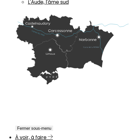
L'Aude, l'âme sud
Fermer sous-menu
À voir, à faire