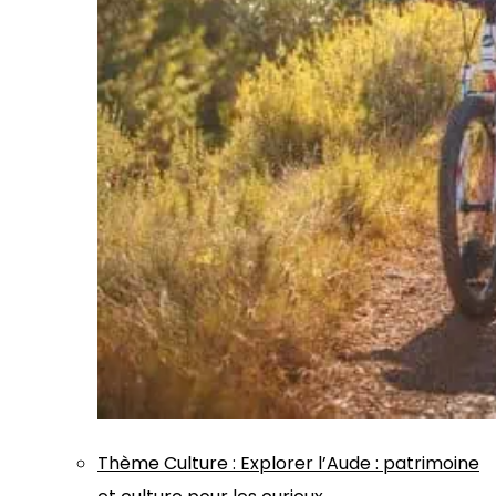
Thème
Culture
:
Explorer l’Aude : patrimoine