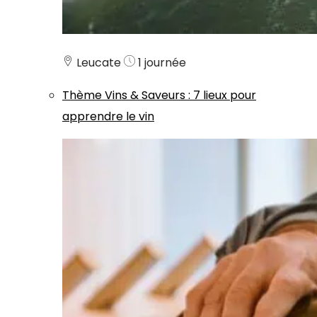
Leucate
1 journée
Thème
Vins & Saveurs
:
7 lieux pour
apprendre le vin