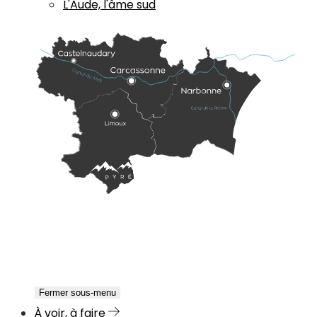
L'Aude, l'âme sud
Fermer sous-menu
À voir, à faire