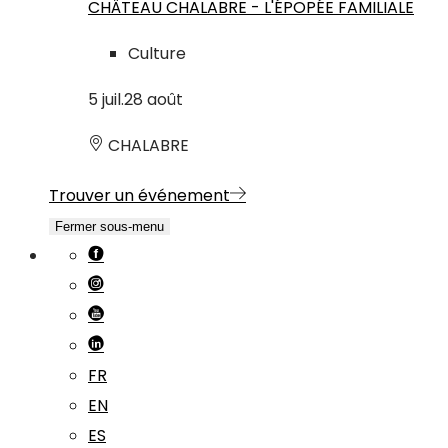
CHÂTEAU CHALABRE - L'ÉPOPÉE FAMILIALE
Culture
5
juil.
28
août
CHALABRE
Trouver un événement
Fermer sous-menu
FR
EN
ES