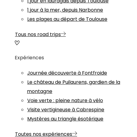
1 jour en lauragais depuis Toulouse
1 jour à la mer, depuis Narbonne
Les plages au départ de Toulouse
Tous nos road trips
Expériences
Journée découverte à Fontfroide
Le château de Puilaurens, gardien de la
montagne
Voie verte : pleine nature à vélo
Visite vertigineuse à Cabrespine
Mystères au triangle ésotérique
Toutes nos expériences