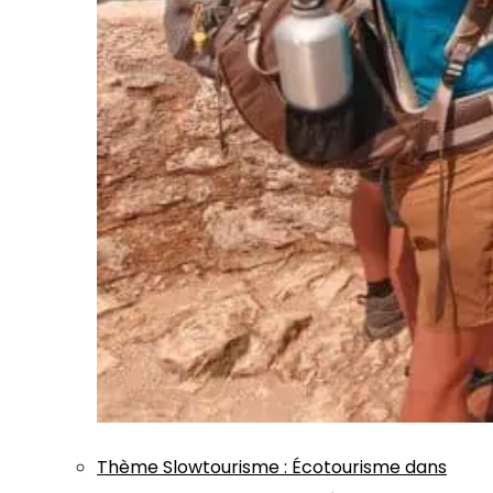
Thème
Slowtourisme
:
Écotourisme dans