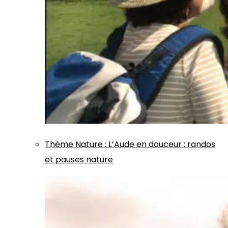
Thème
Nature
:
L’Aude en douceur : randos
et pauses nature