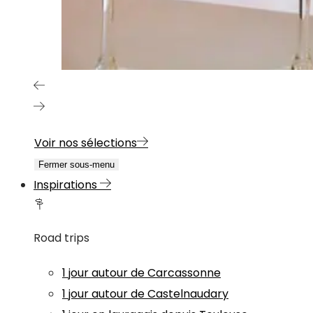
Voir nos sélections
Fermer sous-menu
Inspirations
Road trips
1 jour autour de Carcassonne
1 jour autour de Castelnaudary