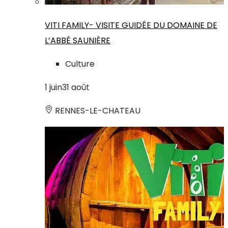
VITI FAMILY- VISITE GUIDÉE DU DOMAINE DE
L’ABBÉ SAUNIÈRE
Culture
1
juin
31
août
RENNES-LE-CHATEAU