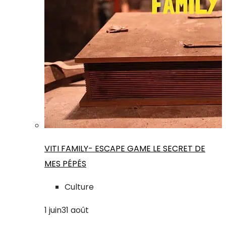
VITI FAMILY- ESCAPE GAME LE SECRET DE
MES PÉPÉS
Culture
1
juin
31
août